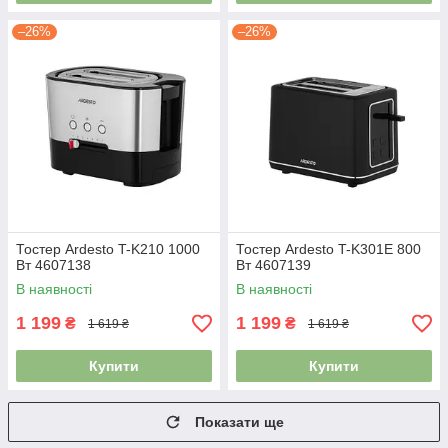
–26%
–26%
Тостер Ardesto T-K210 1000
Тостер Ardesto T-K301E 800
Вт 4607138
Вт 4607139
В наявності
В наявності
1 199
1 199
₴
₴
1 619 ₴
1 619 ₴
Купити
Купити
Показати ще