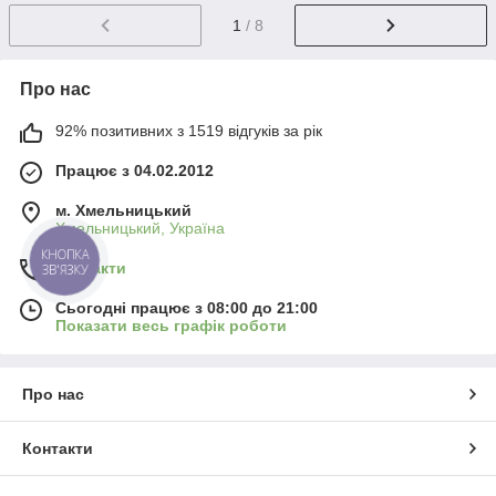
1
/ 8
Про нас
92% позитивних з 1519 відгуків за рік
Працює з 04.02.2012
м. Хмельницький
Хмельницький, Україна
КНОПКА
Контакти
ЗВ'ЯЗКУ
Сьогодні працює з 08:00 до 21:00
Показати весь графік роботи
Про нас
Контакти