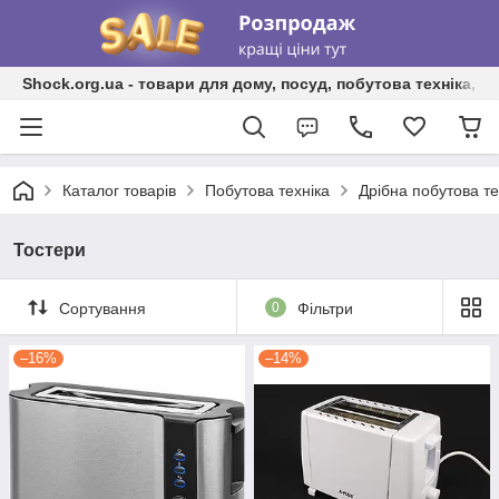
Shock.org.ua - товари для дому, посуд, побутова техніка, т
Каталог товарів
Побутова техніка
Дрібна побутова те
Тостери
Сортування
0
Фільтри
–16%
–14%