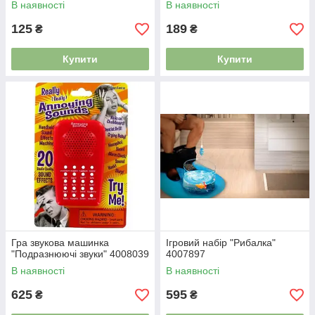
В наявності
В наявності
125
189
₴
₴
Купити
Купити
Гра звукова машинка
Ігровий набір "Рибалка"
"Подразнюючі звуки" 4008039
4007897
В наявності
В наявності
625
595
₴
₴