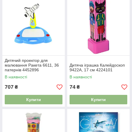
Дитячий проектор для
малювання Ракета 6611, 36
Дитяча іграшка Калейдоскоп
патернів 4452896
9422A, 17 см 4224101
В наявності
В наявності
707
74
₴
₴
Купити
Купити