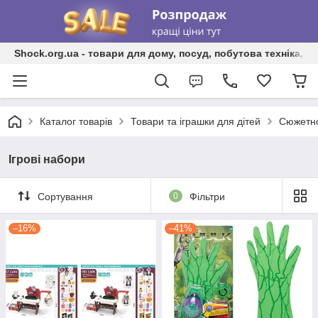
Shock.org.ua - товари для дому, посуд, побутова техніка, т
Каталог товарів
Товари та іграшки для дітей
Сюжетно
Ігрові набори
Сортування
0
Фільтри
–16%
–41%