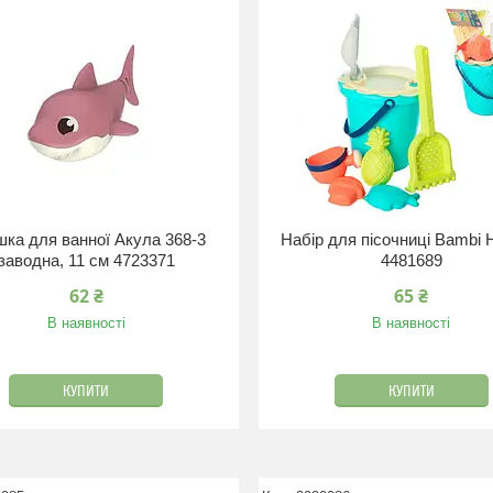
шка для ванної Акула 368-3
Набір для пісочниці Bambi
заводна, 11 см 4723371
4481689
62 ₴
65 ₴
В наявності
В наявності
КУПИТИ
КУПИТИ