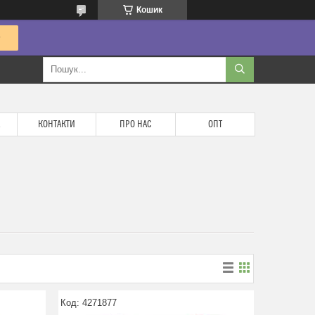
Кошик
КОНТАКТИ
ПРО НАС
ОПТ
4271877