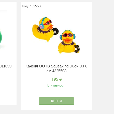
4325508
4011099
Каченя ООТВ Squeaking Duck DJ 8
см 4325508
195 ₴
В наявності
КУПИТИ