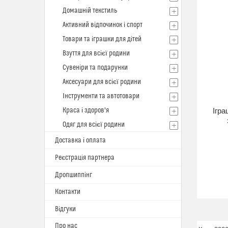
Домашній текстиль
Активний відпочинок і спорт
Товари та іграшки для дітей
Взуття для всієї родини
Сувеніри та подарунки
Аксесуари для всієї родини
Інструменти та автотовари
Краса і здоров'я
Ігра
Одяг для всієї родини
Доставка і оплата
Реєстрація партнера
Дропшиппінг
Контакти
Відгуки
Про нас