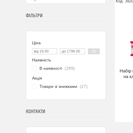
392
ФІЛЬТРИ
Ціна
Наявність
В наявності
289
Набір 
на к
Акція
Товари зі знижками
27
КОНТАКТИ