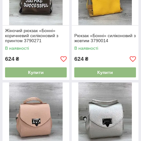
Жіночий рюкзак «Бонні»
коричневий силіконовий з
Рюкзак «Бонні» силіконовий з
принтом 3790271
жовтим 3790014
В наявності
В наявності
624
624
₴
₴
Купити
Купити