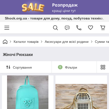
Shock.org.ua - товари для дому, посуд, побутова техніка, т
Каталог товарів
Аксесуари для всієї родини
Сумки та
Жіночі Рюкзаки
Сортування
0
Фільтри