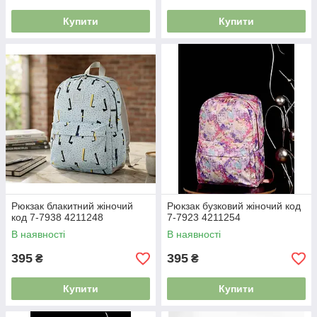
Купити
Купити
Рюкзак блакитний жіночий
Рюкзак бузковий жіночий код
код 7-7938 4211248
7-7923 4211254
В наявності
В наявності
395
395
₴
₴
Купити
Купити