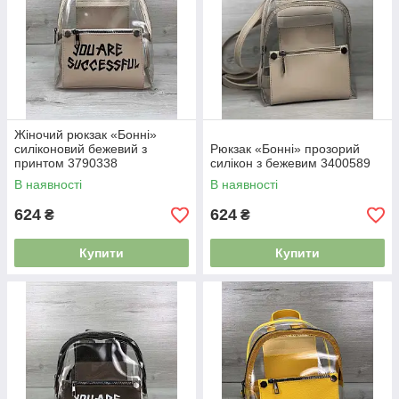
Жіночий рюкзак «Бонні»
силіконовий бежевий з
Рюкзак «Бонні» прозорий
принтом 3790338
силікон з бежевим 3400589
В наявності
В наявності
624
624
₴
₴
Купити
Купити