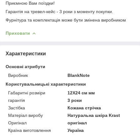
Приємною Вам поїздки!
Гарантія на тревел-кейс - 3 роки з моменту покупки.
Фурнітура та комплектація може бути змінена виробником
Приховати
Характеристики
Основні атрибути
Виробник
BlankNote
Користувальницькі характеристики
Габаритні розміри
12X24 см мм
гарантія
3 роки
Застібка
Кожана стрічка
Матеріал виробу
Натуральна шкіра Krast
Оригінал
оригінал
Країна виготовлення
Україна