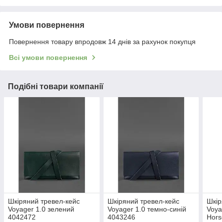
Умови повернення
Повернення товару впродовж 14 днів за рахунок покупця
Всі умови повернення
Подібні товари компанії
Шкіряний тревел-кейс
Шкіряний тревел-кейс
Шкір
Voyager 1.0 зелений
Voyager 1.0 темно-синій
Voya
4042472
4043246
Hors