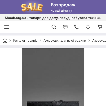
Shock.org.ua - товари для дому, посуд, побутова техніка, т
Каталог товарів
Аксесуари для всієї родини
Аксесуар