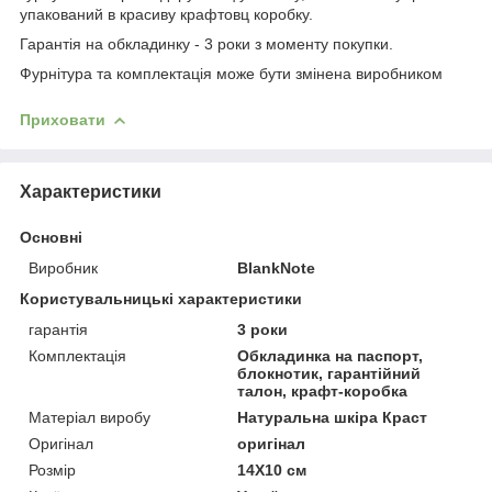
упакований в красиву крафтовц коробку.
Гарантія на обкладинку - 3 роки з моменту покупки.
Фурнітура та комплектація може бути змінена виробником
Приховати
Характеристики
Основні
Виробник
BlankNote
Користувальницькі характеристики
гарантія
3 роки
Комплектація
Обкладинка на паспорт,
блокнотик, гарантійний
талон, крафт-коробка
Матеріал виробу
Натуральна шкіра Краст
Оригінал
оригінал
Розмір
14X10 см