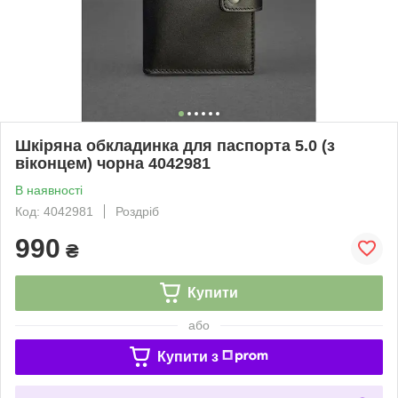
Шкіряна обкладинка для паспорта 5.0 (з
віконцем) чорна 4042981
В наявності
Код: 4042981
Роздріб
990
₴
Купити
або
Купити з