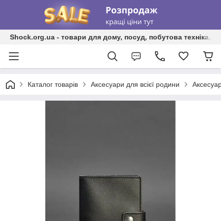
Shock.org.ua - товари для дому, посуд, побутова техніка, т
Каталог товарів
Аксесуари для всієї родини
Аксесуар