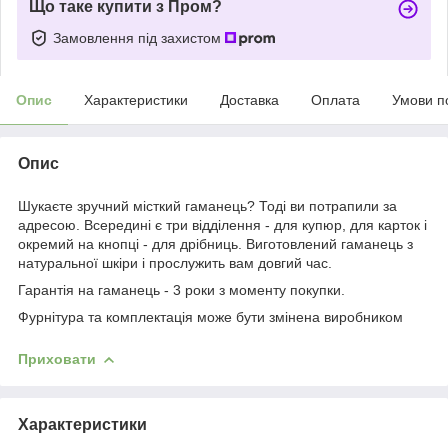
Що таке купити з Пром?
Замовлення під захистом
Опис
Характеристики
Доставка
Оплата
Умови п
Опис
Шукаєте зручний місткий гаманець? Тоді ви потрапили за
адресою. Всередині є три відділення - для купюр, для карток і
окремий на кнопці - для дрібниць. Виготовлений гаманець з
натуральної шкіри і прослужить вам довгий час.
Гарантія на гаманець - 3 роки з моменту покупки.
Фурнітура та комплектація може бути змінена виробником
Приховати
Характеристики