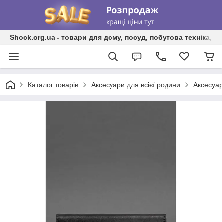
Shock.org.ua - товари для дому, посуд, побутова техніка, т
Каталог товарів
Аксесуари для всієї родини
Аксесуар