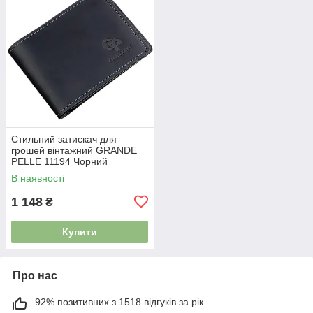
Стильний затискач для
грошей вінтажний GRANDE
PELLE 11194 Чорний
3782858
В наявності
1 148
₴
Купити
Про нас
92% позитивних з 1518 відгуків за рік