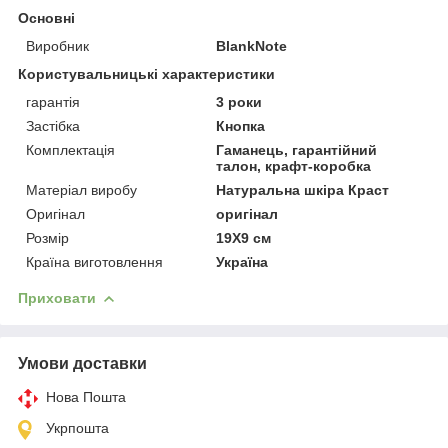
Основні
Виробник
BlankNote
Користувальницькі характеристики
гарантія
3 роки
Застібка
Кнопка
Комплектація
Гаманець, гарантійний
талон, крафт-коробка
Матеріал виробу
Натуральна шкіра Краст
Оригінал
оригінал
Розмір
19X9 см
Країна виготовлення
Україна
Приховати
Умови доставки
Нова Пошта
Укрпошта