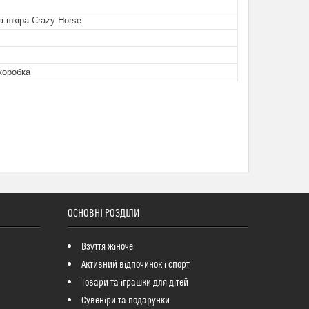
 шкіра Crazy Horse
коробка
ОСНОВНІ РОЗДІЛИ
Взуття жіноче
Активний відпочинок і спорт
Товари та іграшки для дітей
Сувеніри та подарунки