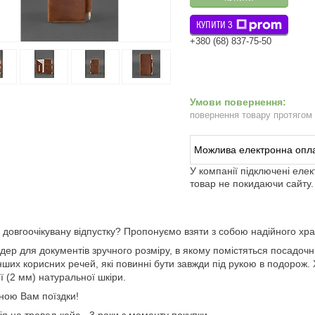
КУПИТИ З
+380 (68) 837-75-50
повернення товару протягом
У компанії підключені еле
товар не покидаючи сайту.
в довгоочікувану відпустку? Пропонуємо взяти з собою надійного хран
дер для документів зручного розміру, в якому помістяться посадочні 
нших корисних речей, які повинні бути завжди під рукою в подорож.
ї (2 мм) натуральної шкіри.
ою Вам поїздки!