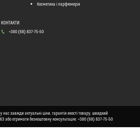
Косметика і парфюмерія
+380 (68) 837-75-50
у нас завжди актуальні ціни, гарантія якості товару, швидкий
863 або отримати безкоштовну консультацію: +380 (68) 837-75-50