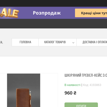
ка,
ГОЛОВНА
КАТАЛОГ ТОВАРІВ
ДОСТАВКА І ОПЛАТА
ШКІРЯНИЙ ТРЕВЕЛ-КЕЙС 3.
В наявності
Код:
4193863
960 ₴
КУПИТИ