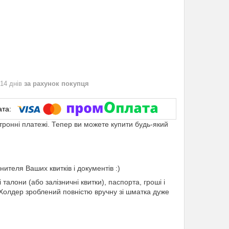
 14 днів
за рахунок покупця
ктронні платежі. Тепер ви можете купити будь-який
ителя Ваших квитків і документів :)
талони (або залізничні квитки), паспорта, гроші і
 Холдер зроблений повністю вручну зі шматка дуже