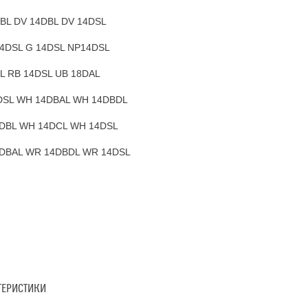
BL DV 14DBL DV 14DSL
4DSL G 14DSL NP14DSL
L RB 14DSL UB 18DAL
DSL WH 14DBAL WH 14DBDL
DBL WH 14DCL WH 14DSL
DBAL WR 14DBDL WR 14DSL
ТЕРИСТИКИ