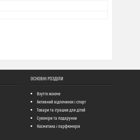
ОСНОВНІ РОЗДІЛИ
Взуття жіноче
Активний відпочинок і спорт
Товари та іграшки для дітей
Сувеніри та подарунки
Косметика і парфюмерія