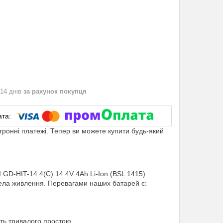
 14 днів
за рахунок покупця
ктронні платежі. Тепер ви можете купити будь-який
 GD-HIT-14.4(C) 14.4V 4Ah Li-Ion (BSL 1415)
рела живлення. Перевагами наших батарей є:
ть тривалого простою.