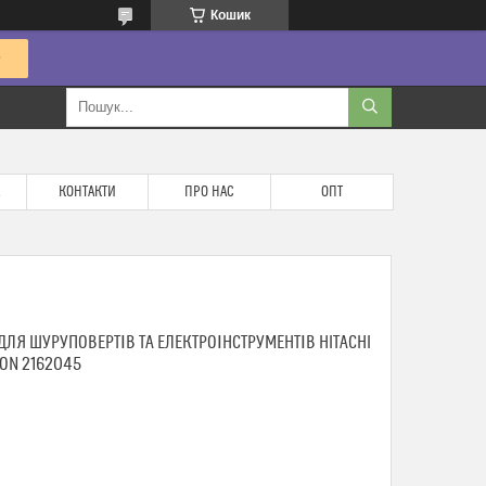
Кошик
КОНТАКТИ
ПРО НАС
ОПТ
ЛЯ ШУРУПОВЕРТІВ ТА ЕЛЕКТРОІНСТРУМЕНТІВ HITACHI
IION 2162045