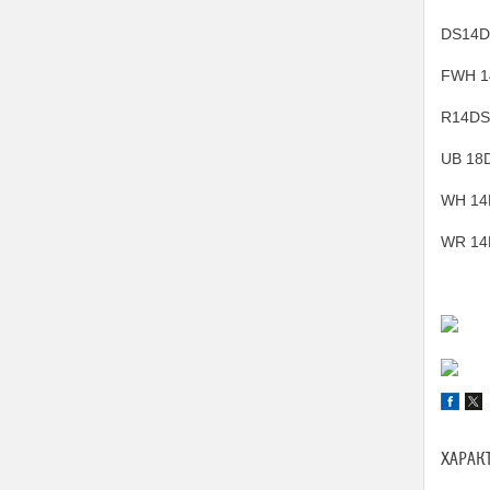
DS14D
FWH 1
R14DS
UB 18
WH 14
WR 14
ХАРАК