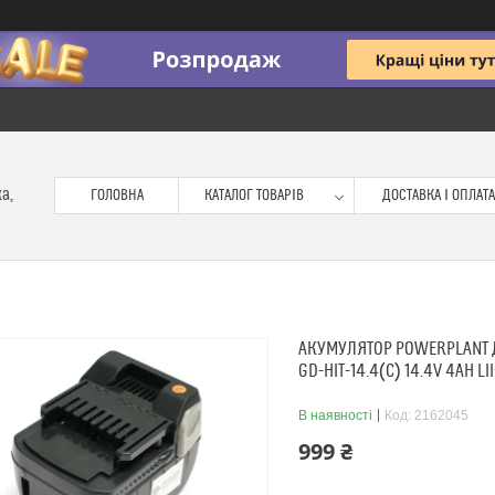
ка,
ГОЛОВНА
КАТАЛОГ ТОВАРІВ
ДОСТАВКА І ОПЛАТА
АКУМУЛЯТОР POWERPLANT Д
GD-HIT-14.4(C) 14.4V 4AH L
В наявності
Код:
2162045
999 ₴