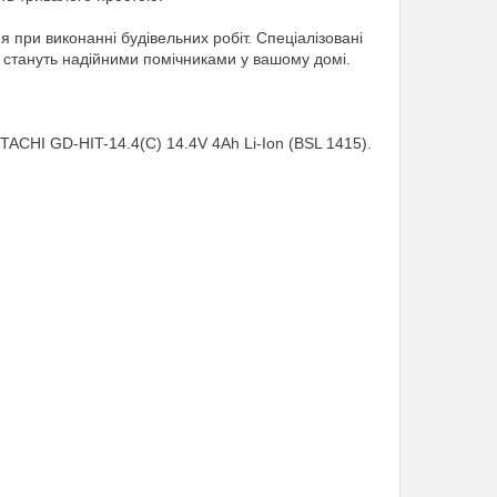
при виконанні будівельних робіт. Спеціалізовані
t стануть надійними помічниками у вашому домі.
TACHI GD-HIT-14.4(C) 14.4V 4Ah Li-Ion (BSL 1415).