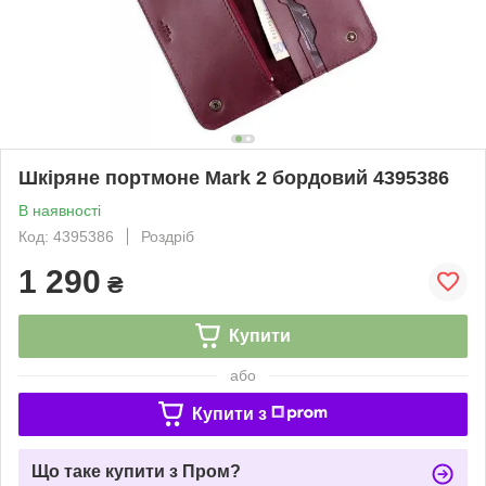
Шкіряне портмоне Mark 2 бордовий 4395386
В наявності
Код: 4395386
Роздріб
1 290
₴
Купити
або
Купити з
Що таке купити з Пром?