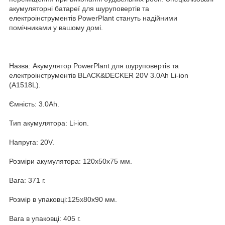
акумуляторні батареї для шуруповертів та
електроінструментів PowerPlant стануть надійними
помічниками у вашому домі.
Назва: Акумулятор PowerPlant для шуруповертів та
електроінструментів BLACK&DECKER 20V 3.0Ah Li-ion
(A1518L).
Ємність: 3.0Ah.
Тип акумулятора: Li-ion.
Напруга: 20V.
Розміри акумулятора: 120x50x75 мм.
Вага: 371 г.
Розмір в упаковці:125x80x90 мм.
Вага в упаковці: 405 г.