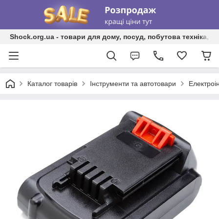
Shock.org.ua - товари для дому, посуд, побутова техніка, т
Каталог товарів
Інструменти та автотовари
Електроі