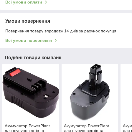
Всі умови оплати
Умови повернення
Повернення товару впродовж 14 днів за рахунок покупця
Всі умови повернення
Подібні товари компанії
Акумулятор PowerPlant
Акумулятор PowerPlant
Акум
для шуруповертів та
для шуруповертів та
для 