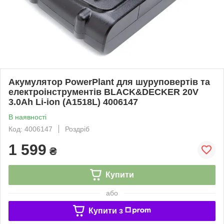
Акумулятор PowerPlant для шуруповертів та
електроінструментів BLACK&DECKER 20V
3.0Ah Li-ion (A1518L) 4006147
В наявності
Код: 4006147
Роздріб
1 599
₴
Купити
або
Купити з