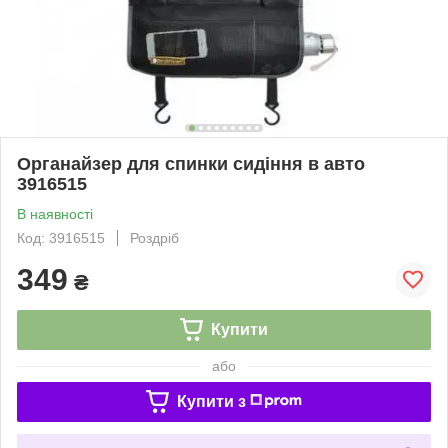
Органайзер для спинки сидіння в авто
3916515
В наявності
Код: 3916515
Роздріб
349
₴
Купити
або
Купити з