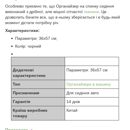
Особливо приємно те, що Органайзер на спинку сидіння
виконаний з дрібної, але міцної сітчастої
тканини
. Це
дозволить бачити все, що в ньому зберігається і в будь-який
момент дістати потрібну річ.
Характеристики:
Параметри: 36х57 см;
Колір: чорний
Додаткові
Параметри: 36х57 см
характеристики
Тип
Органайзери в машину
Призначення
Для сидіння авто
Гарантія
14 днів
Країна виробник
Китай
товару
Приховати