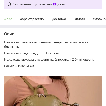
Замовлення під захистом
Опис
Характеристики
Доставка
Оплата
Умови п
Опис
Рюкзак виготовлений зі штучної шкіри, застібається на
блискавку
Рюкзак має один відділ та 1 кишеню
На фасаді рюкзака є кишеня на блискавці і 2 бічні кишені.
Розмір 24*30*13 см