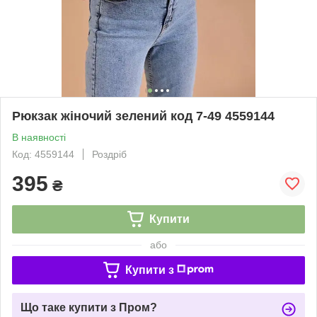
Рюкзак жіночий зелений код 7-49 4559144
В наявності
Код: 4559144
Роздріб
395
₴
Купити
або
Купити з
Що таке купити з Пром?