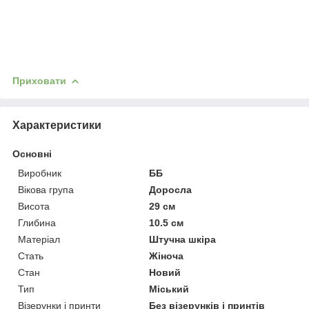
Приховати
Характеристики
Основні
Виробник
ББ
Вікова група
Доросла
Висота
29 см
Глибина
10.5 см
Матеріал
Штучна шкіра
Стать
Жіноча
Стан
Новий
Тип
Міський
Візерунки і принти
Без візерунків і принтів