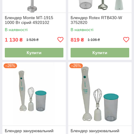
Блендер Monte MT-1915
Блендер Rotex RTB430-W
1000 Вт сірий 4920102
3752820
В наявності
В наявності
1 130
819
₴
₴
1 526 ₴
1 106 ₴
Купити
Купити
–26%
–26%
Блендер занурювальний
Блендер занурювальний