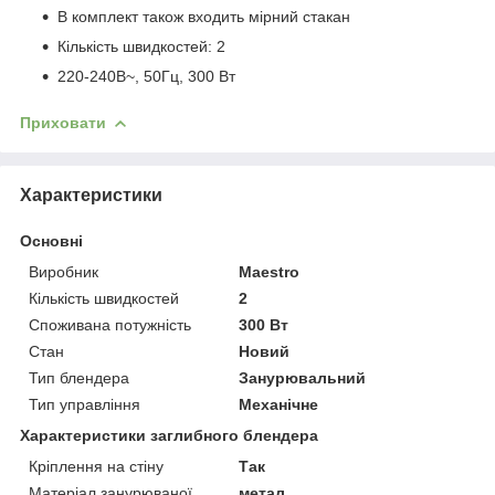
В комплект також входить мірний стакан
Кількість швидкостей: 2
220-240В~, 50Гц, 300 Вт
Приховати
Характеристики
Основні
Виробник
Maestro
Кількість швидкостей
2
Споживана потужність
300 Вт
Стан
Новий
Тип блендера
Занурювальний
Тип управління
Механічне
Характеристики заглибного блендера
Кріплення на стіну
Так
Матеріал занурюваної
метал