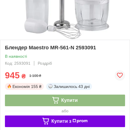
Блендер Maestro MR-561-N 2593091
В наявності
Код: 2593091
Роздріб
945
₴
1 100 ₴
Економія
155 ₴
Залишилось
43 дні
Купити
або
Купити з