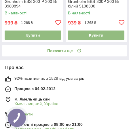
Grunhelm EBS-300-P 300 Вт
Grunhelm EBS-300P 300 Вт
3980894
білий 5198300
В наявності
В наявності
939
939
₴
₴
1 268 ₴
1 268 ₴
Купити
Купити
Показати ще
Про нас
92% позитивних з 1529 відгуків за рік
Працює з 04.02.2012
м. Хмельницький
Хмельницький, Україна
Контакти
Сьогодні працює з 08:00 до 21:00
Показати весь графік роботи