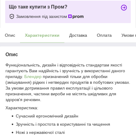
Що таке купити з Пром?
Замовлення під захистом
Опис
Характеристики
Доставка
Оплата
Умови 
Опис
Функціональність, дизайн і відповідність стандартам якості
гарантують Вам надійність і зручність у використанні даного
приладу.
Блендер
призначений тільки для обробки
(змішування) рідких і нетвердих продуктів в побутових умовах.
За умови дотримання правил експлуатації і цільового
призначення, частини вироби не містять шкідливих для
здоров'я речовин.
Характеристика:
Сучасний ергономічний дизайн
Зручність і простота в користуванні та чищення
Ножі з нержавіючої сталі