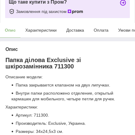
Що таке купити з Пром?
Замовлення під захистом
Опис
Характеристики
Доставка
Оплата
Умови п
Опис
Папка ділова Exclusive зі
шкірозамінника 711300
Описание модели:
Папка закрывается клапаном на двух липучках.
Внутри папки расположено отделение, открытый
кармашек для мобильного, четыре петли для ручек.
Характеристики:
Артикул: 711300.
Производитель: Exclusive, Украина.
Размеры: 34х24,5х3 см.