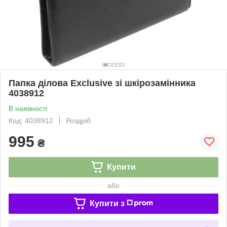
Папка ділова Exclusive зі шкірозамінника
4038912
В наявності
Код: 4038912
Роздріб
995
₴
Купити
або
Купити з