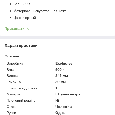
Вес: 500 г.
Материал: искусственная кожа.
Цвет: черный.
Приховати
Характеристики
Основні
Виробник
Exclusive
Вага
500 г
Висота
245 мм
Глибина
30 мм
Кількість відділень
1
Матеріал
Штучна шкіра
Плечовий ремінь
Ні
Стать
Чоловіча
Ручки
Одна