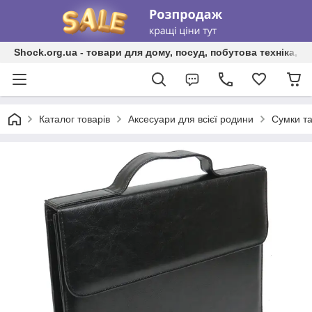
Shock.org.ua - товари для дому, посуд, побутова техніка, т
Каталог товарів
Аксесуари для всієї родини
Сумки та