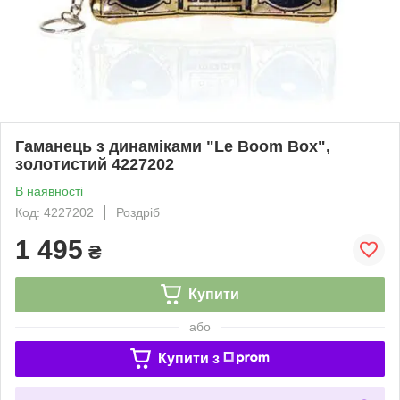
Гаманець з динаміками "Le Boom Box",
золотистий 4227202
В наявності
Код: 4227202
Роздріб
1 495
₴
Купити
або
Купити з