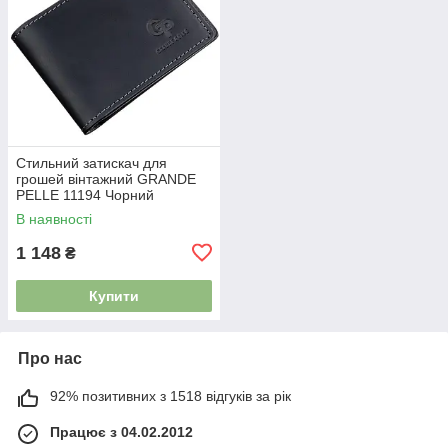
Стильний затискач для
грошей вінтажний GRANDE
PELLE 11194 Чорний
3782858
В наявності
1 148
₴
Купити
Про нас
92% позитивних з 1518 відгуків за рік
Працює з 04.02.2012