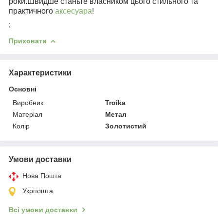
роки.Швидше станьте власником цього стильного та
практичного
аксесуара
!
;
Приховати
Характеристики
Основні
Виробник
Troika
Матеріал
Метал
Колір
Золотистий
Умови доставки
Нова Пошта
Укрпошта
Всі умови доставки