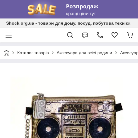
Shock.org.ua - товари для дому, посуд, побутова техніка, т
Каталог товарів
Аксесуари для всієї родини
Аксесуар