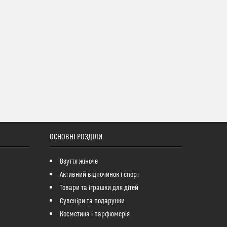
ОСНОВНІ РОЗДІЛИ
Взуття жіноче
Активний відпочинок і спорт
Товари та іграшки для дітей
Сувеніри та подарунки
Косметика і парфюмерія