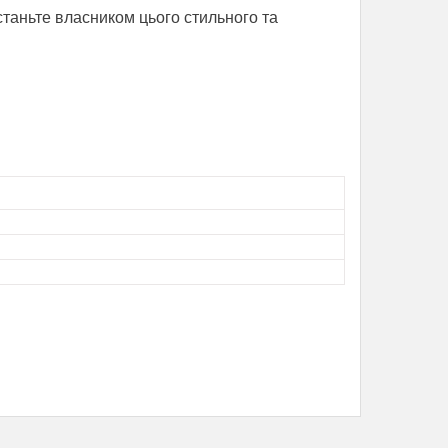
таньте власником цього стильного та