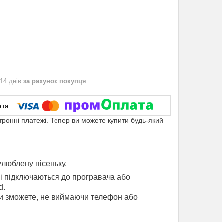
 14 днів
за рахунок покупця
ктронні платежі. Тепер ви можете купити будь-який
улюблену пісеньку.
кі підключаються до програвача або
d.
Ви зможете, не виймаючи телефон або