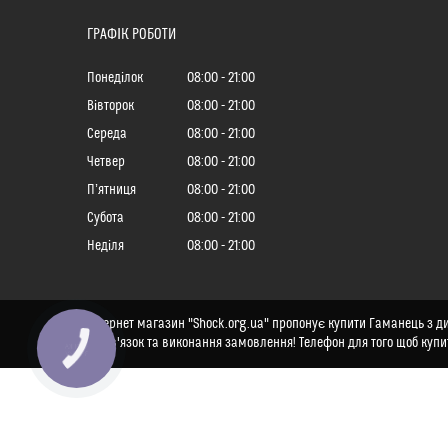
ГРАФІК РОБОТИ
Понеділок
08:00
21:00
Вівторок
08:00
21:00
Середа
08:00
21:00
Четвер
08:00
21:00
Пʼятниця
08:00
21:00
Субота
08:00
21:00
Неділя
08:00
21:00
Інтернет магазин "Shock.org.ua" пропонує купити Гаманець з дин
на зв'язок та виконання замовлення! Телефон для того щоб купи
КНОПКА
ЗВ'ЯЗКУ