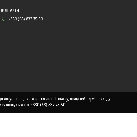
+380 (68) 837-75-50
и актуальні ціни, гарантія якості товару, швидкий термін виходу
вну консультацію: +380 (68) 837-75-50