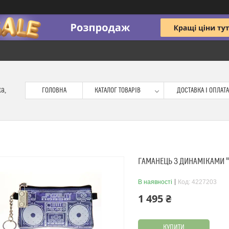
ка,
ГОЛОВНА
КАТАЛОГ ТОВАРІВ
ДОСТАВКА І ОПЛАТА
ГАМАНЕЦЬ З ДИНАМІКАМИ "
В наявності
Код:
4227203
1 495 ₴
КУПИТИ