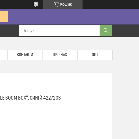
Кошик
КОНТАКТИ
ПРО НАС
ОПТ
LE BOOM BOX", СИНІЙ 4227203