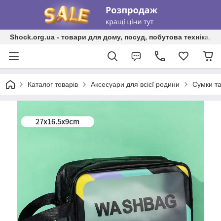
Shock.org.ua - товари для дому, посуд, побутова техніка, т
Каталог товарів
Аксесуари для всієї родини
Сумки та