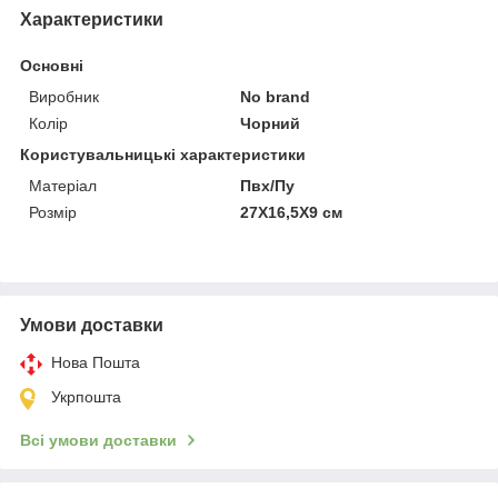
Характеристики
Основні
Виробник
No brand
Колір
Чорний
Користувальницькі характеристики
Матеріал
Пвх/Пу
Розмір
27Х16,5Х9 см
Умови доставки
Нова Пошта
Укрпошта
Всі умови доставки