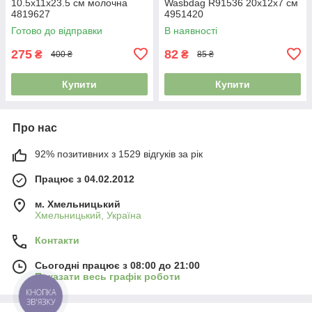
10.5х11х23.5 см молочна
Wasbdag R91536 20х12х7 см
4819627
4951420
Готово до відправки
В наявності
275
82
₴
₴
400 ₴
85 ₴
Купити
Купити
Про нас
92% позитивних з 1529 відгуків за рік
Працює з 04.02.2012
м. Хмельницький
Хмельницький, Україна
Контакти
Сьогодні працює з 08:00 до 21:00
Показати весь графік роботи
КНОПКА
ЗВ'ЯЗКУ