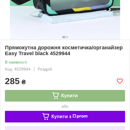
Прямокутна дорожня косметичка/органайзер
Easy Travel black 4529944
В наявності
Код: 4529944
Роздріб
285
₴
Купити
або
Купити з