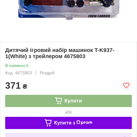
Дитячий ігровий набір машинок T-K937-
1(White) з трейлером 4675803
В наявності
Код: 4675803
Роздріб
371
₴
Купити
або
Купити з