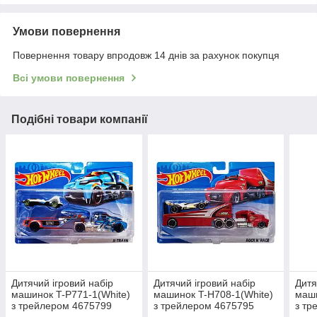
Умови повернення
Повернення товару впродовж 14 днів за рахунок покупця
Всі умови повернення
Подібні товари компанії
Дитячий ігровий набір
Дитячий ігровий набір
Дитя
машинок T-P771-1(White)
машинок T-H708-1(White)
маши
з трейлером 4675799
з трейлером 4675795
з тр