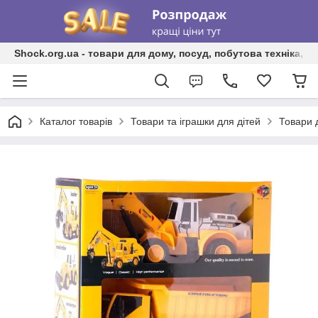
Shock.org.ua - товари для дому, посуд, побутова техніка, т
Каталог товарів
Товари та іграшки для дітей
Товари 