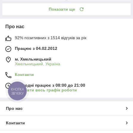
Показати ще
Про нас
92% позитивних з 1514 відгуків за рік
Працює з 04.02.2012
м. Хмельницький
Хмельницький, Україна
Контакти
Сьогодні працює з 08:00 до 21:00
КНОПКА
Показати весь графік роботи
ЗВ'ЯЗКУ
Про нас
Контакти