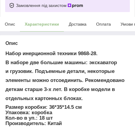
Замовлення під захистом
Опис
Характеристики
Доставка
Оплата
Умови 
Опис
Набор инерционной техники 9868-28.
В наборе две большие машины: экскаватор
и грузовик. Подъемные детали, некоторые
элементы можно отсоединить. Рекомендовано
деткам старше 3-х лет. В коробке модели в
отдельных картонных блоках.
Размер коробки: 36*35*14.5 см
Упаковка: коробка
Кол-во в уп.: 18 шт
Производитель: Китай