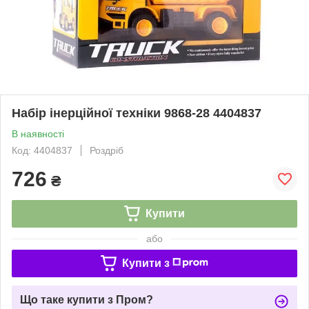
Набір інерційної техніки 9868-28 4404837
В наявності
Код: 4404837
Роздріб
726
₴
Купити
або
Купити з
Що таке купити з Пром?