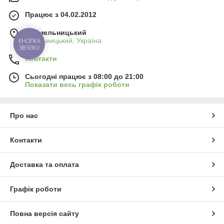
Працює з 04.02.2012
м. Хмельницький
Хмельницький, Україна
КНОПКА
ЗВ'ЯЗКУ
Контакти
Сьогодні працює з 08:00 до 21:00
Показати весь графік роботи
Про нас
Контакти
Доставка та оплата
Графік роботи
Повна версія сайту