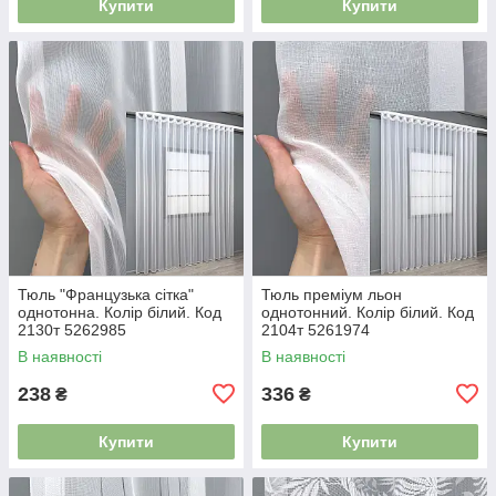
Купити
Купити
Тюль "Французька сітка"
Тюль преміум льон
однотонна. Колір білий. Код
однотонний. Колір білий. Код
2130т 5262985
2104т 5261974
В наявності
В наявності
238
336
₴
₴
Купити
Купити