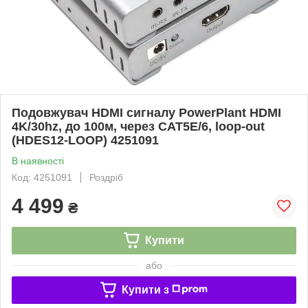
Подовжувач HDMI сигналу PowerPlant HDMI
4K/30hz, до 100м, через CAT5E/6, loop-out
(HDES12-LOOP) 4251091
В наявності
Код: 4251091
Роздріб
4 499
₴
Купити
або
Купити з