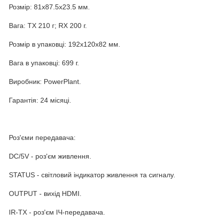
Розмір: 81x87.5x23.5 мм.
Вага: TX 210 г; RX 200 г.
Розмір в упаковці: 192х120х82 мм.
Вага в упаковці: 699 г.
Виробник: PowerPlant.
Гарантія: 24 місяці.
Роз'єми передавача:
DC/5V - роз'єм живлення.
STATUS - світловий індикатор живлення та сигналу.
OUTPUT - вихід HDMI.
IR-TX - роз'єм ІЧ-передавача.