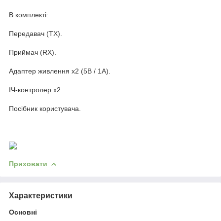
В комплекті:
Передавач (TX).
Приймач (RX).
Адаптер живлення x2 (5В / 1А).
ІЧ-контролер x2.
Посібник користувача.
Приховати
Характеристики
Основні