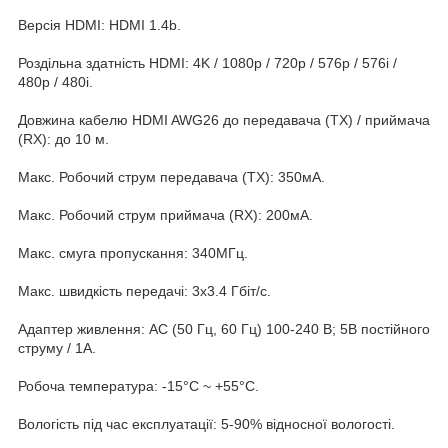
Версія HDMI: HDMI 1.4b.
Роздільна здатність HDMI: 4K / 1080p / 720p / 576p / 576i /
480p / 480i.
Довжина кабелю HDMI AWG26 до передавача (TX) / приймача
(RX): до 10 м.
Макс. Робочий струм передавача (TX): 350мА.
Макс. Робочий струм приймача (RX): 200мА.
Макс. смуга пропускання: 340МГц.
Макс. швидкість передачі: 3x3.4 Гбіт/с.
Адаптер живлення: AC (50 Гц, 60 Гц) 100-240 В; 5В постійного
струму / 1А.
Робоча температура: -15°C ~ +55°C.
Вологість під час експлуатації: 5-90% відносної вологості.