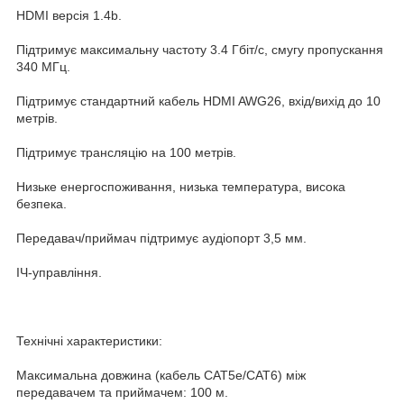
HDMI версія 1.4b.
Підтримує максимальну частоту 3.4 Гбіт/с, смугу пропускання
340 МГц.
Підтримує стандартний кабель HDMI AWG26, вхід/вихід до 10
метрів.
Підтримує трансляцію на 100 метрів.
Низьке енергоспоживання, низька температура, висока
безпека.
Передавач/приймач підтримує аудіопорт 3,5 мм.
ІЧ-управління.
Технічні характеристики:
Максимальна довжина (кабель CAT5e/CAT6) між
передавачем та приймачем: 100 м.