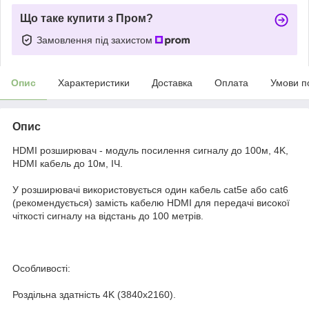
Що таке купити з Пром?
Замовлення під захистом
Опис
Характеристики
Доставка
Оплата
Умови п
Опис
HDMI розширювач - модуль посилення сигналу до 100м, 4K,
HDMI кабель до 10м, ІЧ.
У розширювачі використовується один кабель cat5e або cat6
(рекомендується) замість кабелю HDMI для передачі високої
чіткості сигналу на відстань до 100 метрів.
Особливості:
Роздільна здатність 4K (3840x2160).