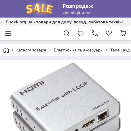
Shock.org.ua - товари для дому, посуд, побутова техніка, т
Каталог товарів
Електроніка та аксесуари
Теле і ауд