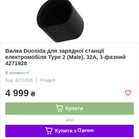
Вилка Duosida для зарядної станцiї
електромобiля Type 2 (Male), 32А, 3-фазний
4271928
В наявності
Код: 4271928
Роздріб
4 999
₴
Купити
або
Купити з