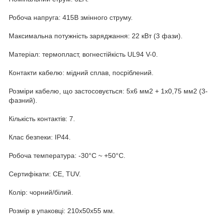
Робоча напруга: 415В змінного струму.
Максимальна потужність заряджання: 22 кВт (3 фази).
Матеріал: термопласт, вогнестійкість UL94 V-0.
Контакти кабелю: мідний сплав, посріблений.
Розміри кабелю, що застосовується: 5x6 мм2 + 1x0,75 мм2 (3-
фазний).
Кількість контактів: 7.
Клас безпеки: IP44.
Робоча температура: -30°C ~ +50°C.
Сертифікати: CE, TUV.
Колір: чорний/білий.
Розмір в упаковці: 210х50х55 мм.