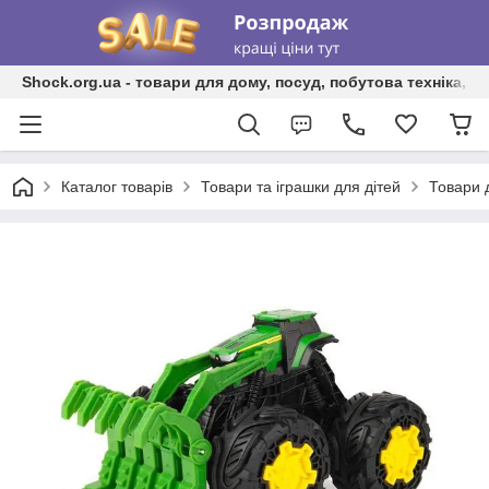
Shock.org.ua - товари для дому, посуд, побутова техніка, т
Каталог товарів
Товари та іграшки для дітей
Товари 