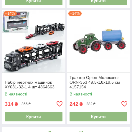
Купити
Купити
–14%
–14%
Трактор Оріон Молоковоз
Набір інертних машинок
ORN-353 49.5х18х19.5 см
XY031-32-1 4 шт 4864663
4157154
В наявності
В наявності
314
242
₴
₴
366 ₴
282 ₴
Купити
Купити