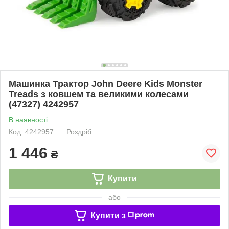
Машинка Трактор John Deere Kids Monster
Treads з ковшем та великими колесами
(47327) 4242957
В наявності
Код: 4242957
Роздріб
1 446
₴
Купити
або
Купити з