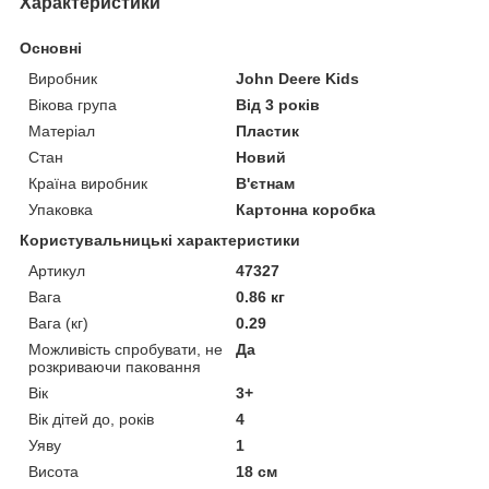
Характеристики
Основні
Виробник
John Deere Kids
Вікова група
Від 3 років
Матеріал
Пластик
Стан
Новий
Країна виробник
В'єтнам
Упаковка
Картонна коробка
Користувальницькі характеристики
Артикул
47327
Вага
0.86 кг
Вага (кг)
0.29
Можливість спробувати, не
Да
розкриваючи паковання
Вік
3+
Вік дітей до, років
4
Уяву
1
Висота
18 см