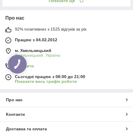
Показати ще
Про нас
92% позитивних з 1525 відгуків за рік
Працює з 04.02.2012
м. Хмельницький
Хмельницький, Україна
КНОПКА
Контакти
ЗВ'ЯЗКУ
Сьогодні працює з 08:00 до 21:00
Показати весь графік роботи
Про нас
Контакти
Доставка та оплата