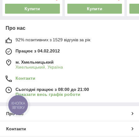
Купити
Купити
Про нас
92% позитивних з 1529 відгуків за рік
Працює з 04.02.2012
м. Хмельницький
Хмельницький, Україна
Контакти
Сьогодні працює з 08:00 до 21:00
Показати весь графік роботи
КНОПКА
ЗВ'ЯЗКУ
Про нас
Контакти