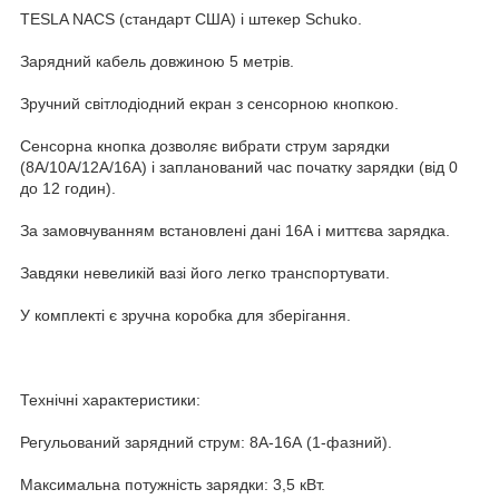
TESLA NACS (стандарт США) і штекер Schuko.
Зарядний кабель довжиною 5 метрів.
Зручний світлодіодний екран з сенсорною кнопкою.
Сенсорна кнопка дозволяє вибрати струм зарядки
(8А/10А/12А/16А) і запланований час початку зарядки (від 0
до 12 годин).
За замовчуванням встановлені дані 16А і миттєва зарядка.
Завдяки невеликій вазі його легко транспортувати.
У комплекті є зручна коробка для зберігання.
Технічні характеристики:
Регульований зарядний струм: 8А-16А (1-фазний).
Максимальна потужність зарядки: 3,5 кВт.