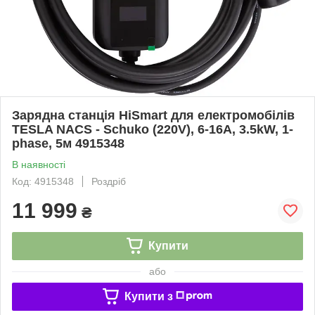
Зарядна станція HiSmart для електромобілів
TESLA NACS - Schuko (220V), 6-16A, 3.5kW, 1-
phase, 5м 4915348
В наявності
Код: 4915348
Роздріб
11 999
₴
Купити
або
Купити з