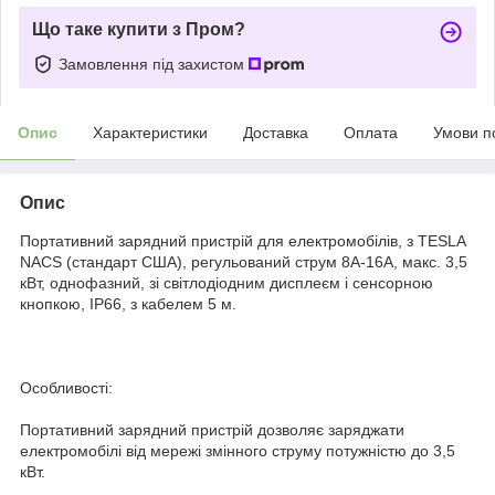
Що таке купити з Пром?
Замовлення під захистом
Опис
Характеристики
Доставка
Оплата
Умови п
Опис
Портативний зарядний пристрій для електромобілів, з TESLA
NACS (стандарт США), регульований струм 8А-16А, макс. 3,5
кВт, однофазний, зі світлодіодним дисплеєм і сенсорною
кнопкою, IP66, з кабелем 5 м.
Особливості:
Портативний зарядний пристрій дозволяє заряджати
електромобілі від мережі змінного струму потужністю до 3,5
кВт.