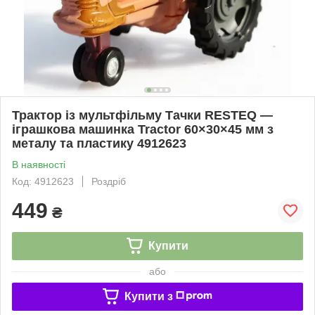
Трактор із мультфільму Тачки RESTEQ —
іграшкова машинка Tractor 60×30×45 мм з
металу та пластику 4912623
В наявності
Код: 4912623
Роздріб
449
₴
Купити
або
Купити з