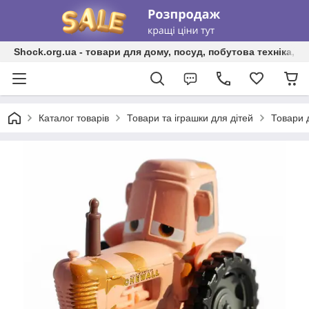
Shock.org.ua - товари для дому, посуд, побутова техніка, т
Каталог товарів
Товари та іграшки для дітей
Товари 