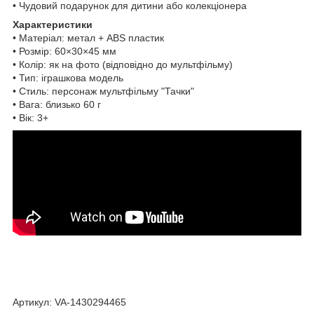
• Чудовий подарунок для дитини або колекціонера
Характеристики
• Матеріал: метал + ABS пластик
• Розмір: 60×30×45 мм
• Колір: як на фото (відповідно до мультфільму)
• Тип: іграшкова модель
• Стиль: персонаж мультфільму "Тачки"
• Вага: близько 60 г
• Вік: 3+
Артикул: VA-1430294465