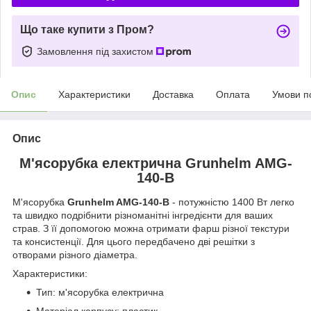
Що таке купити з Пром?
Замовлення під захистом
Опис
Характеристики
Доставка
Оплата
Умови п
Опис
М'ясорубка електрична Grunhelm AMG-
140-B
М'ясорубка
Grunhelm AMG-140-B
- потужністю 1400 Вт легко
та швидко подрібнити різноманітні інгредієнти для ваших
страв. З її допомогою можна отримати фарш різної текстури
та консистенції. Для цього передбачено дві решітки з
отворами різного діаметра.
Характеристики:
Тип: м'ясорубка електрична