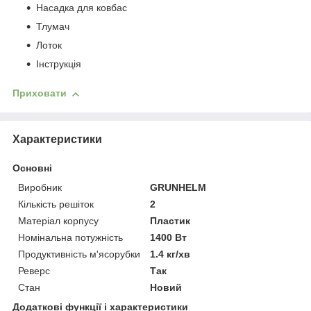
Насадка для ковбас
Тлумач
Лоток
Інструкція
Приховати
Характеристики
Основні
Виробник
GRUNHELM
Кількість решіток
2
Матеріал корпусу
Пластик
Номінальна потужність
1400 Вт
Продуктивність м'ясорубки
1.4 кг/хв
Реверс
Так
Стан
Новий
Додаткові функції і характеристики