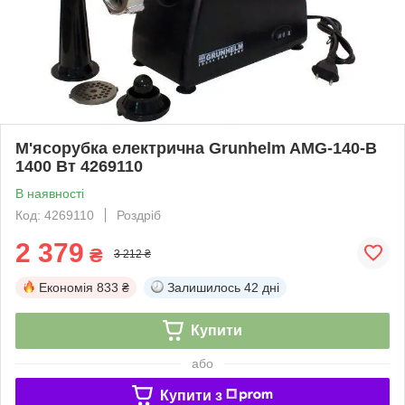
М'ясорубка електрична Grunhelm AMG-140-B
1400 Вт 4269110
В наявності
Код: 4269110
Роздріб
2 379
₴
3 212 ₴
Економія
833 ₴
Залишилось
42 дні
Купити
або
Купити з