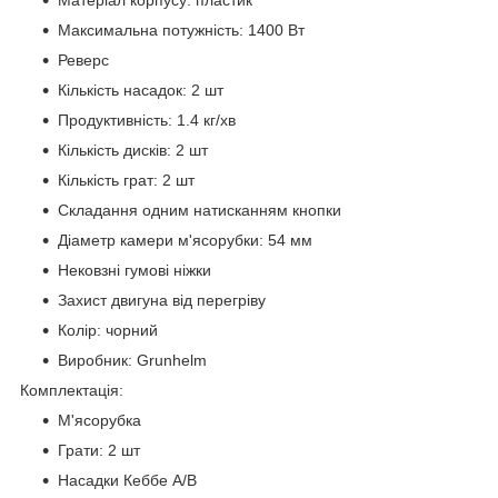
Матеріал корпусу: пластик
Максимальна потужність: 1400 Вт
Реверс
Кількість насадок: 2 шт
Продуктивність: 1.4 кг/хв
Кількість дисків: 2 шт
Кількість грат: 2 шт
Складання одним натисканням кнопки
Діаметр камери м'ясорубки: 54 мм
Нековзні гумові ніжки
Захист двигуна від перегріву
Колір: чорний
Виробник: Grunhelm
Комплектація:
М'ясорубка
Грати: 2 шт
Насадки Кеббе А/В