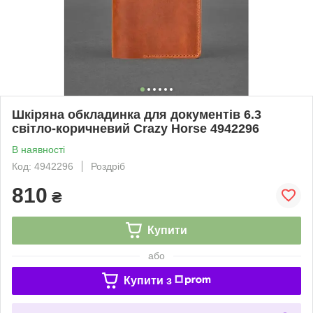
Шкіряна обкладинка для документів 6.3
світло-коричневий Crazy Horse 4942296
В наявності
Код: 4942296
Роздріб
810
₴
Купити
або
Купити з