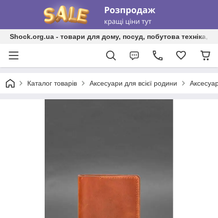
Shock.org.ua - товари для дому, посуд, побутова техніка, т
Каталог товарів
Аксесуари для всієї родини
Аксесуар