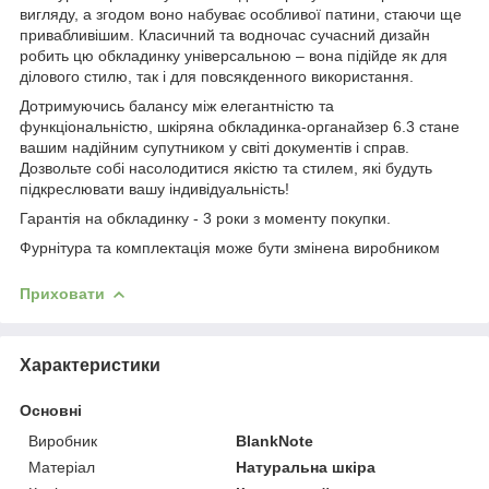
вигляду, а згодом воно набуває особливої ​​патини, стаючи ще
привабливішим. Класичний та водночас сучасний дизайн
робить цю обкладинку універсальною – вона підійде як для
ділового стилю, так і для повсякденного використання.
Дотримуючись балансу між елегантністю та
функціональністю, шкіряна обкладинка-органайзер 6.3 стане
вашим надійним супутником у світі документів і справ.
Дозвольте собі насолодитися якістю та стилем, які будуть
підкреслювати вашу індивідуальність!
Гарантія на обкладинку - 3 роки з моменту покупки.
Фурнітура та комплектація може бути змінена виробником
Приховати
Характеристики
Основні
Виробник
BlankNote
Матеріал
Натуральна шкіра