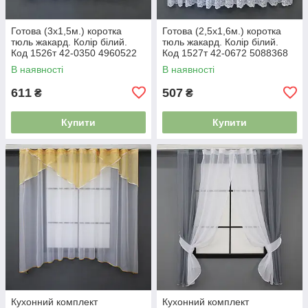
Готова (3х1,5м.) коротка
Готова (2,5х1,6м.) коротка
тюль жакард. Колір білий.
тюль жакард. Колір білий.
Код 1526т 42-0350 4960522
Код 1527т 42-0672 5088368
В наявності
В наявності
611
507
₴
₴
Купити
Купити
Кухонний комплект
Кухонний комплект