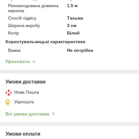
Рекомендована довжина
1.5 м
карниза
Спосіб підвісу
Тасьма
Ширина виробу
3 см
Колір
Білий
Користувальницькі характеристики
Важка
Не потрібен
Приховати
Умови доставки
Нова Пошта
Укрпошта
Всі умови доставки
Умови оплати