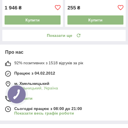
Код 1069ш 37-0192 5019666
1 946
255
₴
₴
Купити
Купити
Показати ще
Про нас
92% позитивних з 1518 відгуків за рік
Працює з 04.02.2012
м. Хмельницький
Хмельницький, Україна
Контакти
Сьогодні працює з 08:00 до 21:00
Показати весь графік роботи