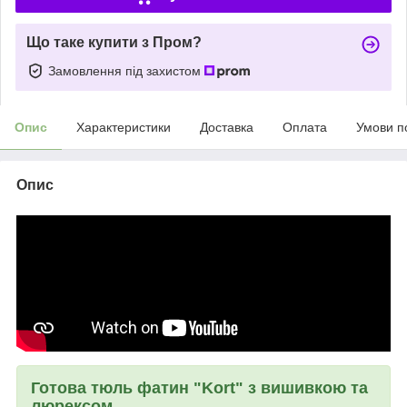
Що таке купити з Пром?
Замовлення під захистом
Опис
Характеристики
Доставка
Оплата
Умови п
Опис
Готова тюль фатин "Kort" з вишивкою та
люрексом