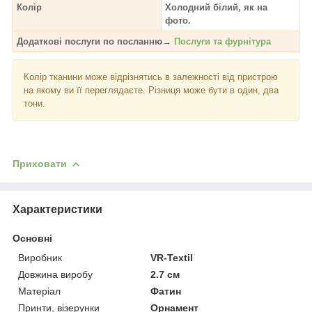
Колір
Холодний білий, як на
фото.
Додаткові послуги по посланню→
Послуги та фурнітура
Колір тканини може відрізнятись в залежності від пристрою
на якому ви її переглядаєте. Різниця може бути в один, два
тони.
Приховати
Характеристики
Основні
Виробник
VR-Textil
Довжина виробу
2.7 см
Матеріал
Фатин
Принти, візерунки
Орнамент