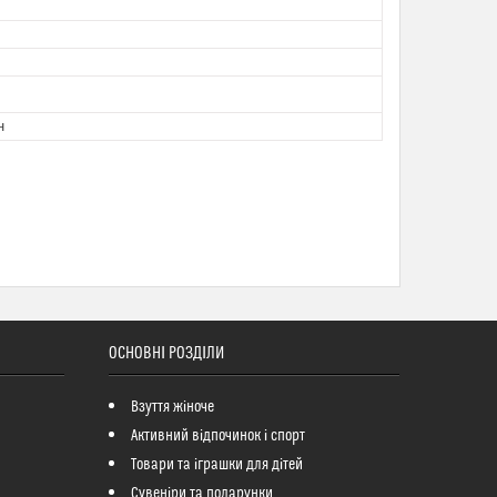
н
ОСНОВНІ РОЗДІЛИ
Взуття жіноче
Активний відпочинок і спорт
Товари та іграшки для дітей
Сувеніри та подарунки