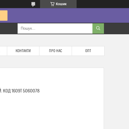
Кошик
КОНТАКТИ
ПРО НАС
ОПТ
. КОД 1609Т 5060078