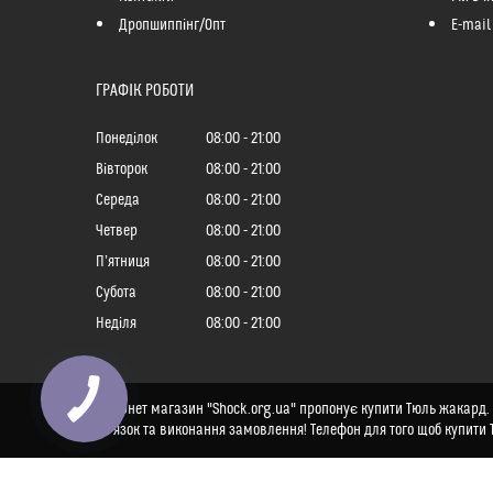
Дропшиппінг/Опт
E-mail
ГРАФІК РОБОТИ
Понеділок
08:00
21:00
Вівторок
08:00
21:00
Середа
08:00
21:00
Четвер
08:00
21:00
Пʼятниця
08:00
21:00
Субота
08:00
21:00
Неділя
08:00
21:00
Інтернет магазин "Shock.org.ua" пропонує купити Тюль жакард. К
зв'язок та виконання замовлення! Телефон для того щоб купити 