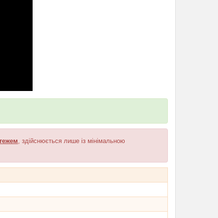
тежем
, здійснюється лише із мінімальною