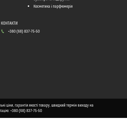
Косметика і парфюмерія
+380 (68) 837-75-50
ьні ціни, гарантія якості товару, швидкий термін виходу на
тацію: +380 (68) 837-75-50