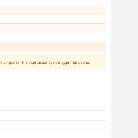
реглядаєте. Різниця може бути в один, два тони.