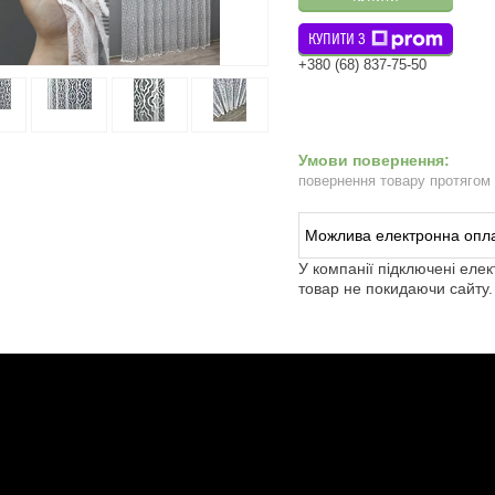
КУПИТИ З
+380 (68) 837-75-50
повернення товару протягом
У компанії підключені еле
товар не покидаючи сайту.