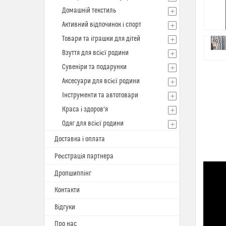
Домашній текстиль
Активний відпочинок і спорт
Товари та іграшки для дітей
Взуття для всієї родини
Сувеніри та подарунки
Аксесуари для всієї родини
Інструменти та автотовари
Краса і здоров'я
Одяг для всієї родини
Доставка і оплата
Реєстрація партнера
Дропшиппінг
Контакти
Відгуки
Про нас