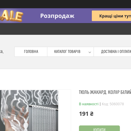
ка,
ГОЛОВНА
КАТАЛОГ ТОВАРІВ
ДОСТАВКА І ОПЛАТА
ТЮЛЬ ЖАКАРД. КОЛІР БІЛИЙ
В наявності
Код:
5060078
191 ₴
КУПИТИ