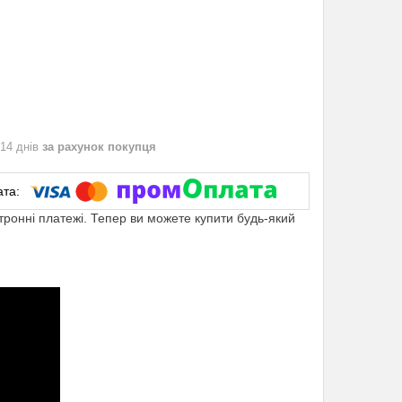
 14 днів
за рахунок покупця
ктронні платежі. Тепер ви можете купити будь-який