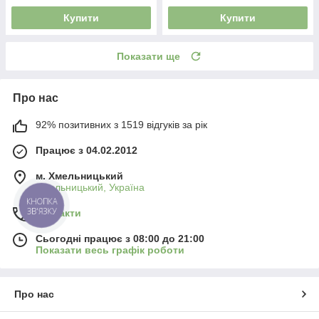
Купити
Купити
Показати ще
Про нас
92% позитивних з 1519 відгуків за рік
Працює з 04.02.2012
м. Хмельницький
Хмельницький, Україна
КНОПКА
ЗВ'ЯЗКУ
Контакти
Сьогодні працює з 08:00 до 21:00
Показати весь графік роботи
Про нас