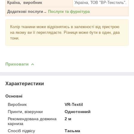
Країна, виробник
Україна, ТОВ "ВР-Текстиль".
Додаткові послуги→
Послуги та фурнітура
Колір тканини може відрізнятись в залежності від пристрою
на якому ви її переглядаєте. Різниця може бути в один, два
тони.
Приховати
Характеристики
Основні
Виробник
VR-Textil
Принти, візерунки
Однотонний
Рекомендована довжина
2 м
карниза
Спосіб підвісу
Тасьма