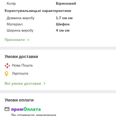
Колір
Бірюзовий
Користувальницькі характеристики
Довжина виробу
1.7 см см
Матеріал
Шифон
Ширина виробу
4 см см
Приховати
Умови доставки
Нова Пошта
Укрпошта
Всі умови доставки
Умови оплати
Ви отримаєте замовлення