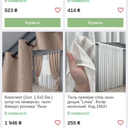
В наявності
В наявності
0862 4865801
4121356
523
414
₴
₴
Купити
Купити
Комплект (2шт. 1,5х2,5м.)
Тюль преміум сітка льон
штор на люверсах, льон-
дощик “Linea”. Колір
блекаут рогожка "Льон
молочний. Код 1962т
Мішковина". Колір пудровий.
5201126
В наявності
В наявності
Код 1069ш 37-0192 5019666
1 946
255
₴
₴