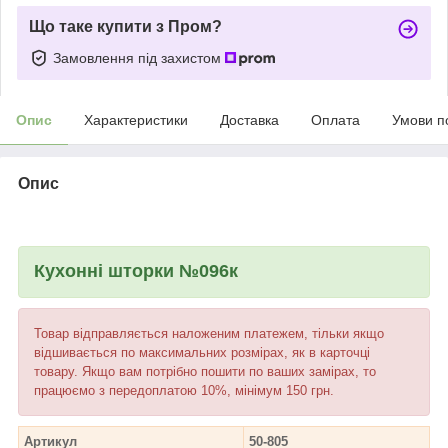
Що таке купити з Пром?
Замовлення під захистом
Опис
Характеристики
Доставка
Оплата
Умови п
Опис
Кухонні шторки №096к
Товар відправляється наложеним платежем, тільки якщо
відшивається по максимальних розмірах, як в карточці
товару. Якщо вам потрібно пошити по ваших замірах, то
працюємо з передоплатою 10%, мінімум 150 грн.
Артикул
50-805