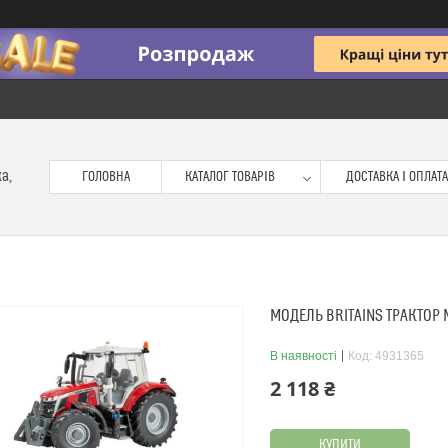
ка,
ГОЛОВНА
КАТАЛОГ ТОВАРІВ
ДОСТАВКА І ОПЛАТА
МОДЕЛЬ BRITAINS ТРАКТОР M
В наявності
Код:
4931365
2 118 ₴
КУПИТИ