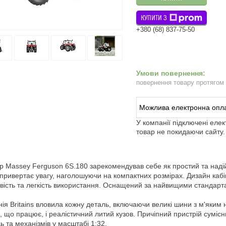
КУПИТИ З
+380 (68) 837-75-50
повернення товару протягом
У компанії підключені еле
товар не покидаючи сайту.
р Massey Ferguson 6S.180 зарекомендував себе як простий та над
 привертає увагу, наголошуючи на компактних розмірах. Дизайн ка
вість та легкість використання. Оснащений за найвищими стандарт
ія Britains вловила кожну деталь, включаючи великі шини з м'яким н
, що працює, і реалістичний литий кузов. Причіпний пристрій сумі
ь та механізмів у масштабі 1:32.