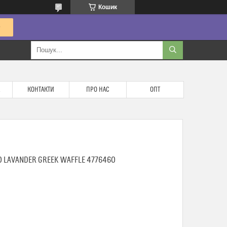
Кошик
КОНТАКТИ
ПРО НАС
ОПТ
 LAVANDER GREEK WAFFLE 4776460