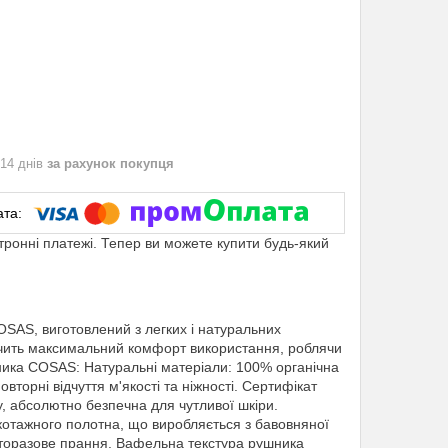
 14 днів
за рахунок покупця
ктронні платежі. Тепер ви можете купити будь-який
SAS, виготовлений з легких і натуральних
ечить максимальний комфорт використання, роблячи
ика COSAS: Натуральні матеріали: 100% органічна
торні відчуття м'якості та ніжності. Сертифікат
у, абсолютно безпечна для чутливої шкіри.
рикотажного полотна, що виробляється з бавовняної
аторазове прання. Вафельна текстура рушника