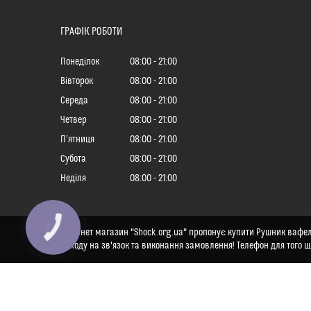
ГРАФІК РОБОТИ
Понеділок
08:00
21:00
Вівторок
08:00
21:00
Середа
08:00
21:00
Четвер
08:00
21:00
Пʼятниця
08:00
21:00
Субота
08:00
21:00
Неділя
08:00
21:00
КНОПКА
Інтернет магазин "Shock.org.ua" пропонує купити Рушник вафель
ЗВ'ЯЗКУ
виходу на зв'язок та виконання замовлення! Телефон для того 