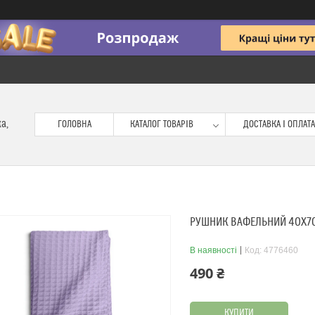
ка,
ГОЛОВНА
КАТАЛОГ ТОВАРІВ
ДОСТАВКА І ОПЛАТА
РУШНИК ВАФЕЛЬНИЙ 40X70
В наявності
Код:
4776460
490 ₴
КУПИТИ