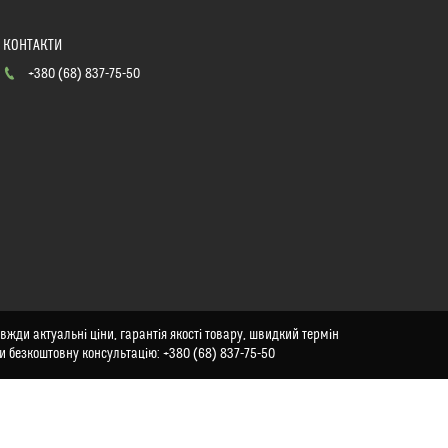
+380 (68) 837-75-50
вжди актуальні ціни, гарантія якості товару, швидкий термін
и безкоштовну консультацію: +380 (68) 837-75-50