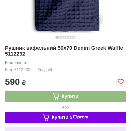
Рушник вафельний 50x70 Denim Greek Waffle
5112232
В наявності
Код: 5112232
Роздріб
590
₴
Купити
або
Купити з