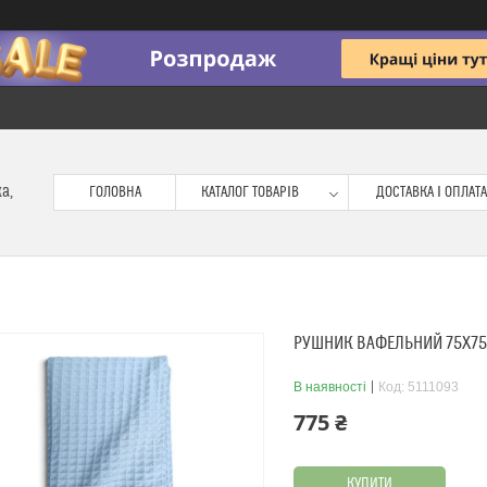
ка,
ГОЛОВНА
КАТАЛОГ ТОВАРІВ
ДОСТАВКА І ОПЛАТА
РУШНИК ВАФЕЛЬНИЙ 75X75 
В наявності
Код:
5111093
775 ₴
КУПИТИ