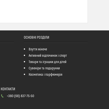
ОСНОВНІ РОЗДІЛИ
Взуття жіноче
Активний відпочинок і спорт
Товари та іграшки для дітей
Сувеніри та подарунки
Косметика і парфюмерія
+380 (68) 837-75-50