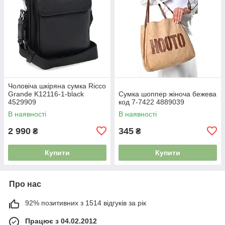
Чоловіча шкіряна сумка Ricco
Grande K12116-1-black
Сумка шоппер жіноча бежева
4529909
код 7-7422 4889039
В наявності
В наявності
2 990
345
₴
₴
Купити
Купити
Про нас
92% позитивних з 1514 відгуків за рік
Працює з 04.02.2012