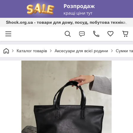
Shock.org.ua - товари для дому, посуд, побутова техніка, т
Каталог товарів
Аксесуари для всієї родини
Сумки та