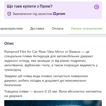
Що таке купити з Пром?
Замовлення під захистом
арактеристики
Доставка
Оплата
Умови повернення
Опис
Rainproof Film for Car Rear-View Mirror от Baseus — це
спеціальна плівка Антидощів для автомобільних дзеркал
заднього огляду, яка захищає їх від різних подряпин,
запотівання, відблисків і пилу, а також покращує видимість у
туман/дощ.
Завдяки цій плівці вода плавно скочується поверхнею
дзеркал, робить поїздку в дощовиті дні максимально
безпечною.
Товщина плівки — всього 0.15 мм. Вона абсолютно непомітна
на дзеркалі.