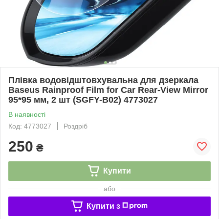
Плівка водовідштовхувальна для дзеркала
Baseus Rainproof Film for Car Rear-View Mirror
95*95 мм, 2 шт (SGFY-B02) 4773027
В наявності
Код: 4773027
Роздріб
250
₴
Купити
або
Купити з