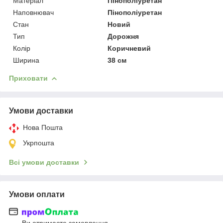
Матеріал
Пінополіуретан
Наповнювач
Пінополіуретан
Стан
Новий
Тип
Дорожня
Колір
Коричневий
Ширина
38 см
Приховати
Умови доставки
Нова Пошта
Укрпошта
Всі умови доставки
Умови оплати