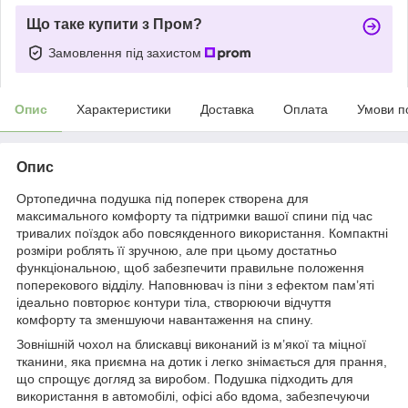
Що таке купити з Пром?
Замовлення під захистом
Опис
Характеристики
Доставка
Оплата
Умови п
Опис
Ортопедична подушка під поперек створена для
максимального комфорту та підтримки вашої спини під час
тривалих поїздок або повсякденного використання. Компактні
розміри роблять її зручною, але при цьому достатньо
функціональною, щоб забезпечити правильне положення
поперекового відділу. Наповнювач із піни з ефектом пам’яті
ідеально повторює контури тіла, створюючи відчуття
комфорту та зменшуючи навантаження на спину.
Зовнішній чохол на блискавці виконаний із м’якої та міцної
тканини, яка приємна на дотик і легко знімається для прання,
що спрощує догляд за виробом. Подушка підходить для
використання в автомобілі, офісі або вдома, забезпечуючи