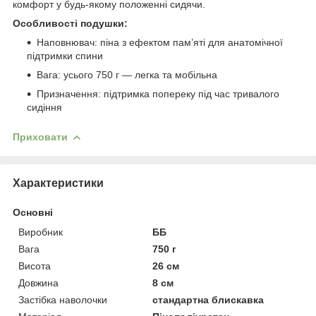
комфорт у будь-якому положенні сидячи.
Особливості подушки:
Наповнювач: піна з ефектом пам’яті для анатомічної
підтримки спини
Вага: усього 750 г — легка та мобільна
Призначення: підтримка попереку під час тривалого
сидіння
Приховати
Характеристики
Основні
Виробник
ББ
Вага
750 г
Висота
26 см
Довжина
8 см
Застібка наволочки
стандартна блискавка