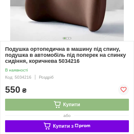
Подушка ортопедична в машину під спину,
подушка в автомобіль під поперек на спинку
сидіння, коричнева 5034216
В наявності
Код: 5034216
Роздріб
550
₴
Купити
або
Купити з