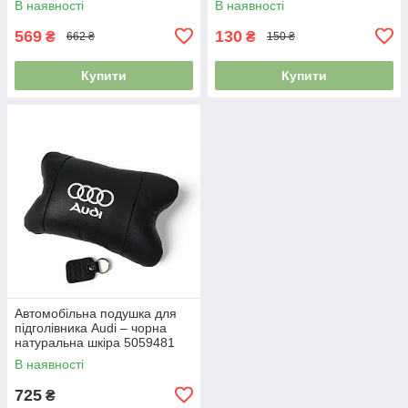
В наявності
В наявності
569
130
₴
₴
662 ₴
150 ₴
Купити
Купити
Автомобільна подушка для
підголівника Audi – чорна
натуральна шкіра 5059481
В наявності
725
₴