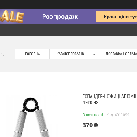
ка,
ГОЛОВНА
КАТАЛОГ ТОВАРІВ
ДОСТАВКА І ОПЛАТА
ЕСПАНДЕР-НОЖИЦІ АЛЮМІНІ
4911099
В наявності
Код:
4911099
370 ₴