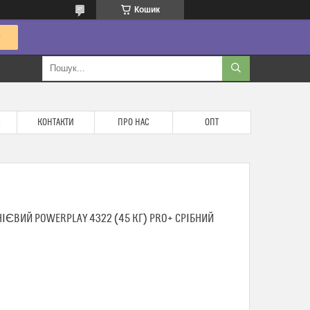
Кошик
КОНТАКТИ
ПРО НАС
ОПТ
ЄВИЙ POWERPLAY 4322 (45 КГ) PRO+ СРІБНИЙ