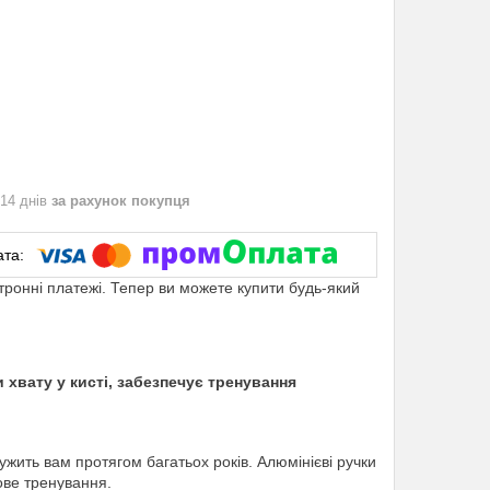
 14 днів
за рахунок покупця
ктронні платежі. Тепер ви можете купити будь-який
хвату у кисті, забезпечує тренування
лужить вам протягом багатьох років. Алюмінієві ручки
дове тренування.