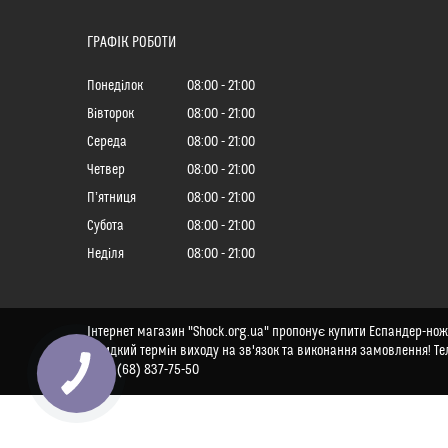
ГРАФІК РОБОТИ
Понеділок
08:00
21:00
Вівторок
08:00
21:00
Середа
08:00
21:00
Четвер
08:00
21:00
Пʼятниця
08:00
21:00
Субота
08:00
21:00
Неділя
08:00
21:00
Інтернет магазин "Shock.org.ua" пропонує купити Еспандер-ножиц
швидкий термін виходу на зв'язок та виконання замовлення! Те
+380 (68) 837-75-50