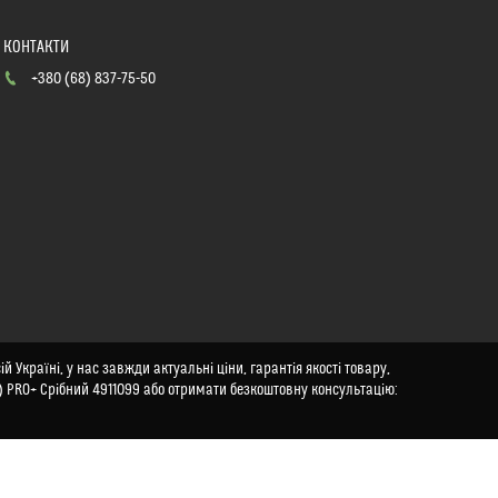
+380 (68) 837-75-50
Україні, у нас завжди актуальні ціни, гарантія якості товару,
) PRO+ Срібний 4911099 або отримати безкоштовну консультацію: