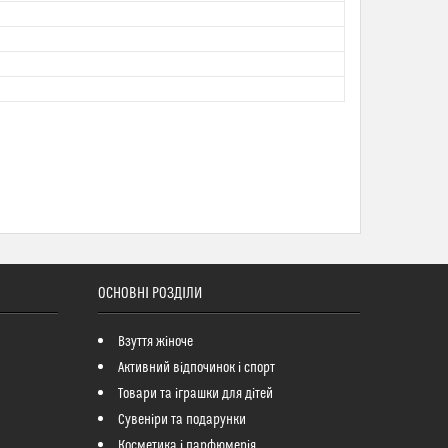
ОСНОВНІ РОЗДІЛИ
Взуття жіноче
Активний відпочинок і спорт
Товари та іграшки для дітей
Сувеніри та подарунки
Косметика і парфюмерія