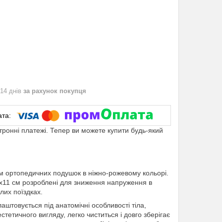
 14 днів
за рахунок покупця
ктронні платежі. Тепер ви можете купити будь-який
ом ортопедичних подушок в ніжно-рожевому кольорі.
х11 см розроблені для зниження напруження в
лих поїздках.
лаштовується під анатомічні особливості тіла,
етичного вигляду, легко чиститься і довго зберігає