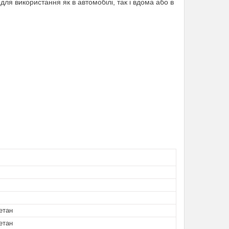
 для використання як в автомобілі, так і вдома або в
етан
етан