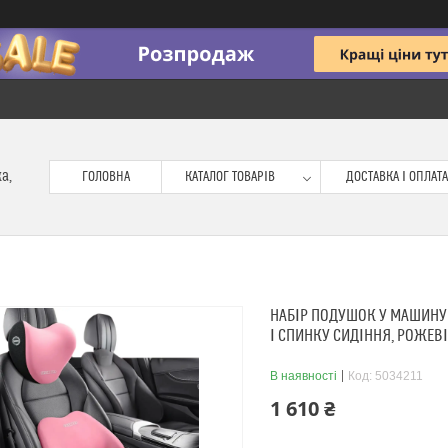
ка,
ГОЛОВНА
КАТАЛОГ ТОВАРІВ
ДОСТАВКА І ОПЛАТА
НАБІР ПОДУШОК У МАШИНУ 
І СПИНКУ СИДІННЯ, РОЖЕВІ
В наявності
Код:
5034211
1 610 ₴