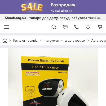
Shock.org.ua - товари для дому, посуд, побутова техніка, т
Каталог товарів
Інструменти та автотовари
Автотова