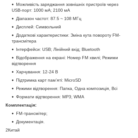
Можливість заряджання зовнішніх пристроїв через
USB-порт: 1000 мА; 2100 мА
Діапазон частот: 87.5 ~ 108 МГц
Дисплей: Символьний
Додаткові характеристики: Зміна кута повороту FM-
трансмітера
Інтерфейси: USB; Лінійний вхід; Bluetooth
Відображення на екрані: Номер FM хвилі; Режими
відтворення
Харчування: 12-24 В
Підтримка карт пам’яті: MicroSD
Режими відтворення: Папка, Одна композиція, Всі
Формати відтворення: MP3; WMA
Комплектація:
FM-трансмітер;
Документація.
2Китай