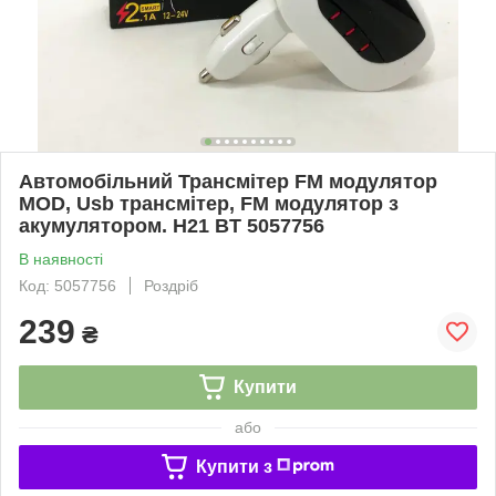
Автомобільний Трансмітер FM модулятор
MOD, Usb трансмітер, FM модулятор з
акумулятором. H21 BT 5057756
В наявності
Код: 5057756
Роздріб
239
₴
Купити
або
Купити з