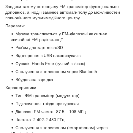
Завдяки такому потенціалу FM трансмітер функціонально
доповнює, а іноді і замінює автомагнітолу до можливостей
повноцінного мультимедійного центру.
Переваги:
Музика транслюється у FM-діапазоні як сигнал
звичайної FM-радіостанції
Роз’єм для карт microSD
Відтворення з USB накопичувачів
Функція Hands Free (гучний зв’язок)
Сполучення з телефоном через Bluetooth
Вбудована зарядка
Характеристики:
Тип: ФМ трансмітер (модулятор)
Підключення: гніздо прикурювач
Діапазон FM частот: 87.5 – 108 МГц
Частота: 2.402-2.480 ГГц
Сполучення з телефоном (смартфоном) через