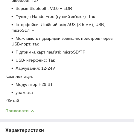
Bluetooth: Так
Версія Bluetooth: V3.0 + EDR
Функція Hands Free (гучний зв’язок): Так
Інтерфейси: Лінійний вхід AUX (3.5 мм), USB,
microSD/TF
Можливість підзарядки зовнішніх пристроїв через
USB-порт: так
Підтримка карт пам’яті: microSD/TF
USB-інтерфейс: Так
Харчування: 12-24V
Комплектація:
Модулятор H29 BT
упаковка
2Китай
Приховати
Характеристики