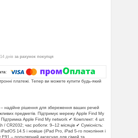
 14 днів
за рахунок покупця
ктронні платежі. Тепер ви можете купити будь-який
E91 – надійне рішення для збереження ваших речей
жливих предметів. Підтримує мережу Apple Find My
Підтримка Apple Find My network ✔ Комплект: 4 шт.
h / CR2032; час роботи: 9–12 місяців ✔ Сумісність:
 iPadOS 14.5 і новіше (iPad Pro, iPad 5-го покоління і
OCO E91 – популярний аксесуар для сімей та