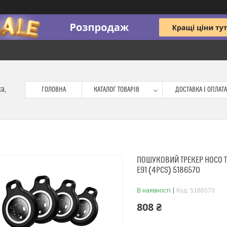
ка,
ГОЛОВНА
КАТАЛОГ ТОВАРІВ
ДОСТАВКА І ОПЛАТА
ПОШУКОВИЙ ТРЕКЕР HOCO TIG
E91 (4PCS) 5186570
В наявності
Код:
5186570
808 ₴