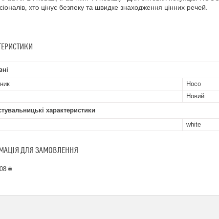
іоналів, хто цінує безпеку та швидке знаходження цінних речей.
ТЕРИСТИКИ
вні
ник
Hoco
Новий
стувальницькі характеристики
white
МАЦІЯ ДЛЯ ЗАМОВЛЕННЯ
08 ₴