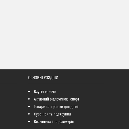
ОСНОВНІ РОЗДІЛИ
Взуття жіноче
Активний відпочинок і спорт
Товари та іграшки для дітей
Сувеніри та подарунки
Косметика і парфюмерія