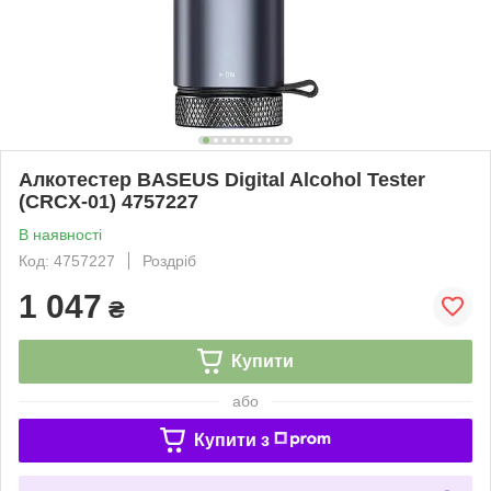
Алкотестер BASEUS Digital Alcohol Tester
(CRCX-01) 4757227
В наявності
Код: 4757227
Роздріб
1 047
₴
Купити
або
Купити з