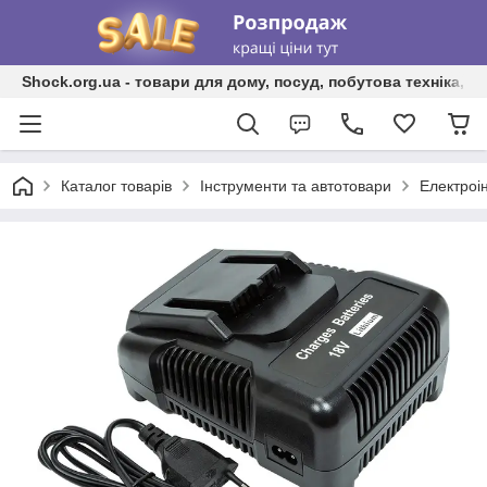
Shock.org.ua - товари для дому, посуд, побутова техніка, т
Каталог товарів
Інструменти та автотовари
Електроі