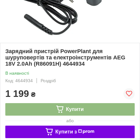
Зарядний пристрій PowerPlant для
шуруповертів та електроінструментів AEG
18V 2.0Ah (R86091H) 4644934
В наявності
Код: 4644934
Роздріб
1 199
₴
Купити
або
Купити з