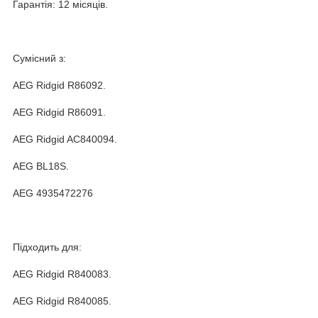
Гарантія: 12 місяців.
Сумісний з:
AEG Ridgid R86092.
AEG Ridgid R86091.
AEG Ridgid AC840094.
AEG BL18S.
AEG 4935472276
Підходить для:
AEG Ridgid R840083.
AEG Ridgid R840085.