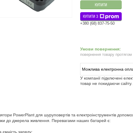
КУПИТИ
КУПИТИ З
+380 (68) 837-75-50
повернення товару протягом
У компанії підключені еле
товар не покидаючи сайту.
ятори PowerPlant для шуруповертів та електроінструментів допомож
зки до джерела живлення. Перевагами наших батарей є:
а ємність заряду;