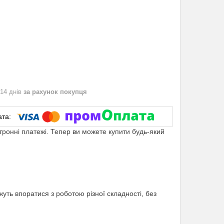
 14 днів
за рахунок покупця
ктронні платежі. Тепер ви можете купити будь-який
уть впоратися з роботою різної складності, без