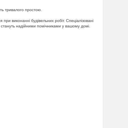
ть тривалого простою.
при виконанні будівельних робіт. Спеціалізовані
t стануть надійними помічниками у вашому домі.