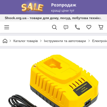
Shock.org.ua - товари для дому, посуд, побутова техніка, т
Каталог товарів
Інструменти та автотовари
Електроі