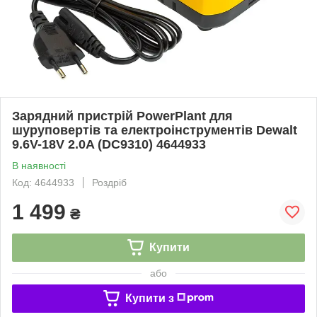
Зарядний пристрій PowerPlant для
шуруповертів та електроінструментів Dewalt
9.6V-18V 2.0A (DC9310) 4644933
В наявності
Код: 4644933
Роздріб
1 499
₴
Купити
або
Купити з