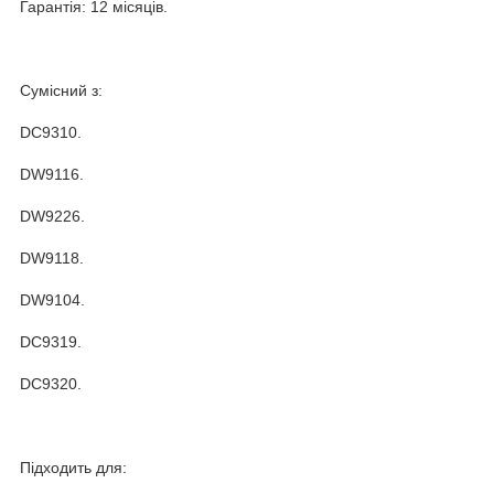
Гарантія: 12 місяців.
Сумісний з:
DC9310.
DW9116.
DW9226.
DW9118.
DW9104.
DC9319.
DC9320.
Підходить для: