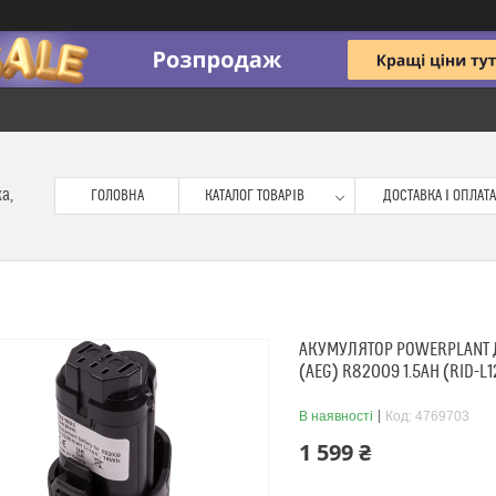
ка,
ГОЛОВНА
КАТАЛОГ ТОВАРІВ
ДОСТАВКА І ОПЛАТА
АКУМУЛЯТОР POWERPLANT Д
(AEG) R82009 1.5AH (RID-L
В наявності
Код:
4769703
1 599 ₴