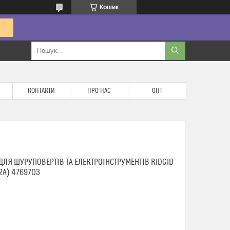
Кошик
КОНТАКТИ
ПРО НАС
ОПТ
ЛЯ ШУРУПОВЕРТІВ ТА ЕЛЕКТРОІНСТРУМЕНТІВ RIDGID
12A) 4769703