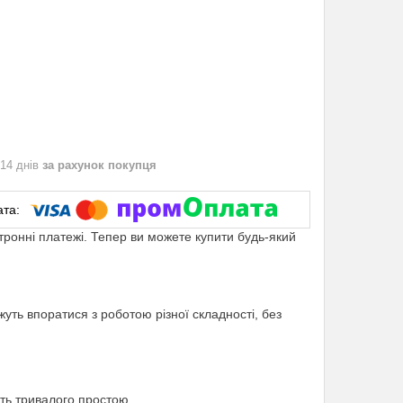
 14 днів
за рахунок покупця
ктронні платежі. Тепер ви можете купити будь-який
уть впоратися з роботою різної складності, без
ть тривалого простою.