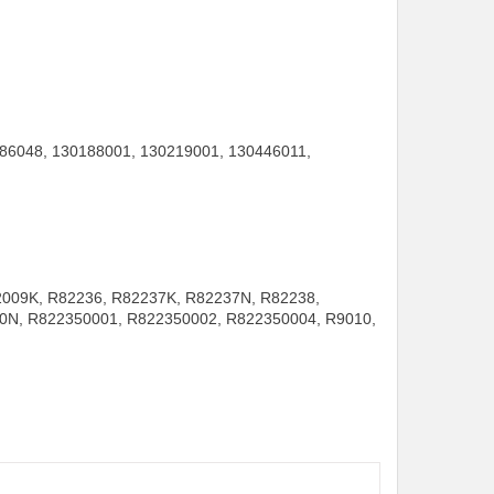
86048, 130188001, 130219001, 130446011,
82009K, R82236, R82237K, R82237N, R82238,
0N, R822350001, R822350002, R822350004, R9010,