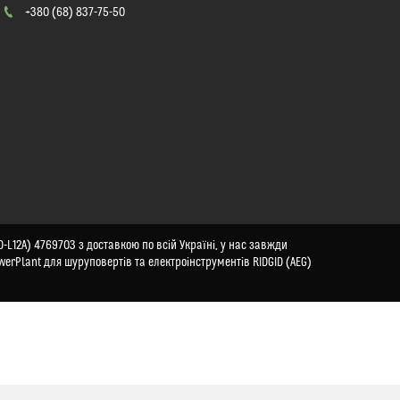
+380 (68) 837-75-50
-L12A) 4769703 з доставкою по всій Україні, у нас завжди
werPlant для шуруповертів та електроінструментів RIDGID (AEG)