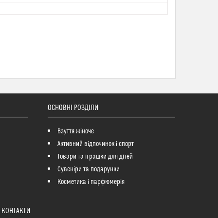
ОСНОВНІ РОЗДІЛИ
Взуття жіноче
Активний відпочинок і спорт
Товари та іграшки для дітей
Сувеніри та подарунки
Косметика і парфюмерія