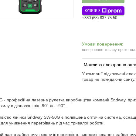
КУПИТИ З
+380 (68) 837-75-50
повернення товару протягом
У компанії підключені еле
товар не покидаючи сайту.
 - професійна лазерна рулетка виробництва компанії Sndway, приз
хилу в діапазоні від -90° до +90°.
вістю лінійки Sndway SW-50G є поліпшена оптична система, осна
 для уникнення перегрівань під час тривалої роботи.
й лазер забезпечує хвору інтенсивність випромінювання, забезпечу