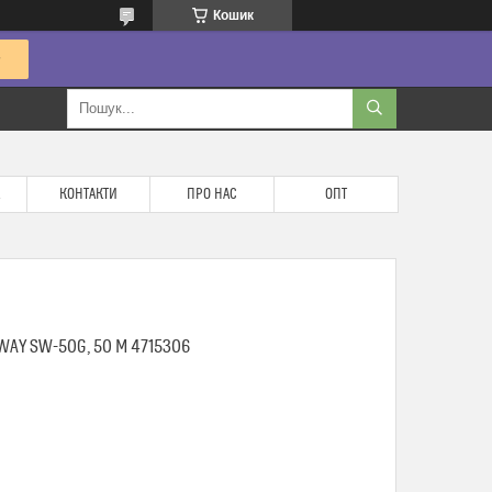
Кошик
КОНТАКТИ
ПРО НАС
ОПТ
AY SW-50G, 50 М 4715306