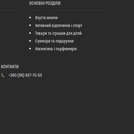
ОСНОВНІ РОЗДІЛИ
Взуття жіноче
Активний відпочинок і спорт
Товари та іграшки для дітей
Сувеніри та подарунки
Косметика і парфюмерія
+380 (68) 837-75-50