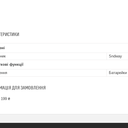
ТЕРИСТИКИ
вні
ник
Sndway
кові функції
ення
Батарейки
МАЦІЯ ДЛЯ ЗАМОВЛЕННЯ
 199 ₴