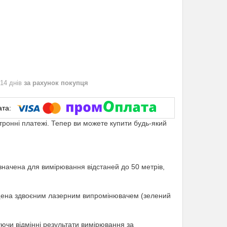
 14 днів
за рахунок покупця
ктронні платежі. Тепер ви можете купити будь-який
начена для вимірювання відстаней до 50 метрів,
щена здвоєним лазерним випромінювачем (зелений
ючи відмінні результати вимірювання за