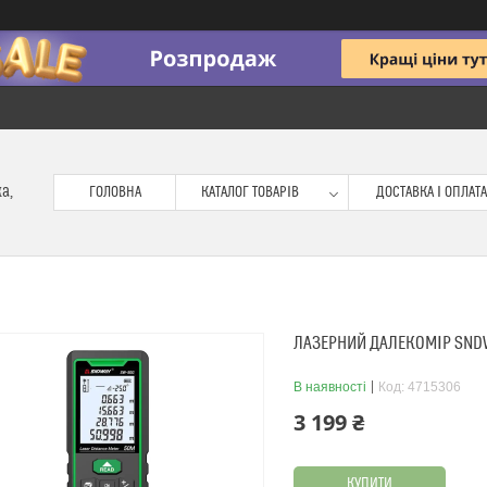
ка,
ГОЛОВНА
КАТАЛОГ ТОВАРІВ
ДОСТАВКА І ОПЛАТА
ЛАЗЕРНИЙ ДАЛЕКОМІР SNDW
В наявності
Код:
4715306
3 199 ₴
КУПИТИ