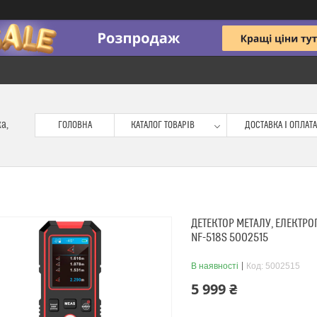
ка,
ГОЛОВНА
КАТАЛОГ ТОВАРІВ
ДОСТАВКА І ОПЛАТА
ДЕТЕКТОР МЕТАЛУ, ЕЛЕКТР
NF-518S 5002515
В наявності
Код:
5002515
5 999 ₴