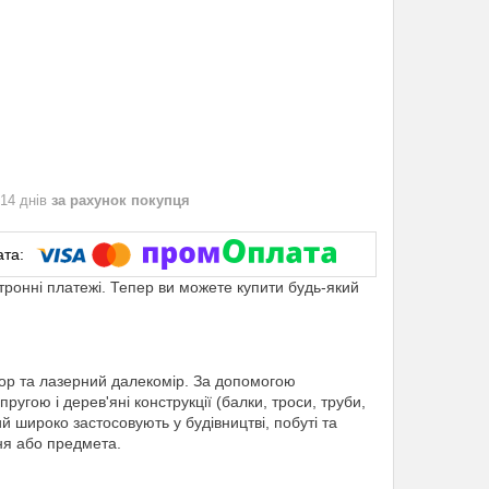
 14 днів
за рахунок покупця
ктронні платежі. Тепер ви можете купити будь-який
тор та лазерний далекомір. За допомогою
ругою і дерев'яні конструкції (балки, троси, труби,
ий широко застосовують у будівництві, побуті та
ня або предмета.