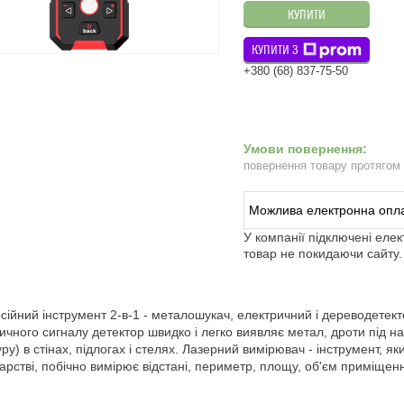
КУПИТИ
КУПИТИ З
+380 (68) 837-75-50
повернення товару протягом
У компанії підключені еле
товар не покидаючи сайту.
ійний інструмент 2-в-1 - металошукач, електричний і дереводетек
ичного сигналу детектор швидко і легко виявляє метал, дроти під нап
ру) в стінах, підлогах і стелях. Лазерний вимірювач - інструмент, як
арстві, побічно вимірює відстані, периметр, площу, об'єм приміщен