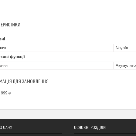
ТЕРИСТИКИ
вні
ник
Noyafa
кові функції
ення
Акумулято
МАЦІЯ ДЛЯ ЗАМОВЛЕННЯ
 999 ₴
G.UA ©
ОСНОВНІ РОЗДІЛИ