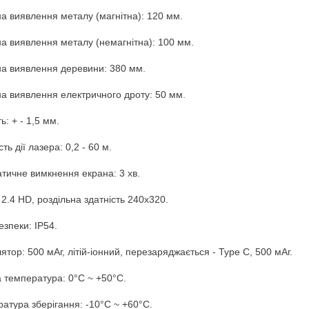
а виявлення металу (магнітна): 120 мм.
а виявлення металу (немагнітна): 100 мм.
а виявлення деревини: 380 мм.
а виявлення електричного дроту: 50 мм.
ь: + - 1,5 мм.
ть дії лазера: 0,2 - 60 м.
тичне вимкнення екрана: 3 хв.
 2.4 HD, роздільна здатність 240х320.
езпеки: IP54.
ятор: 500 мАг, літій-іонний, перезаряджається - Type C, 500 мАг.
 температура: 0°С ~ +50°С.
атура зберігання: -10°С ~ +60°С.