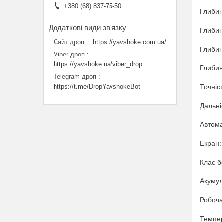
+380 (68) 837-75-50
Глибин
Глибин
Сайт дроп
https://yavshoke.com.ua/
Глибин
Viber дроп
https://yavshoke.ua/viber_drop
Глибин
Telegram дроп
Точніст
https://t.me/DropYavshokeBot
Дальніс
Автома
Екран:
Клас б
Акумул
Робоча
Темпер