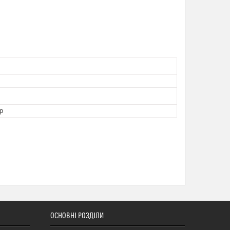
р
ОСНОВНІ РОЗДІЛИ